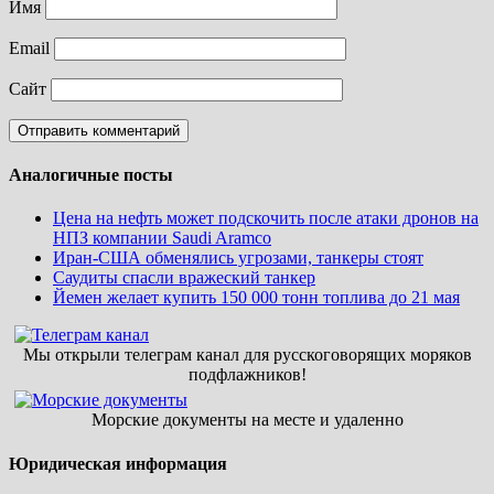
Имя
Email
Сайт
Аналогичные посты
Цена на нефть может подскочить после атаки дронов на
НПЗ компании Saudi Aramco
Иран-США обменялись угрозами, танкеры стоят
Саудиты спасли вражеский танкер
Йемен желает купить 150 000 тонн топлива до 21 мая
Мы открыли телеграм канал для русскоговорящих моряков
подфлажников!
Морские документы на месте и удаленно
Юридическая информация