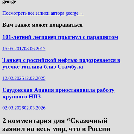
george
Посмотреть все записи автора george →
Вам также может понравиться
101-летний легионер прыгнул с парашютом
15.05.2017
08.06.2017
Танкер с российской нефтью подозревается в
утечке топлива близ Стамбула
12.02.2025
12.02.2025
Саудовская Аравия приостановила работу
крупного НПЗ
02.03.2026
02.03.2026
2 комментария для “
Сказочный
заявил на весь мир, что в России