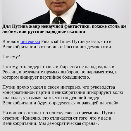
Для Путина жанр ненаучной фантастики, похоже столь же
любим, как русские народные сказыки
В новом
интервью
Financial Times Путин указал, что в
Великобритании в отличие от России нет демократии.
Почему?
Потому, что лидер страны избирается не народом, как в
России, в результате прямых выборов, но парламентом, в
котором лидирует партийное большинство.
Путин прямо указал в своем интервью, что руководства
консервативной партии Великобритании игнорируют волю
«народа», указывая на то, что следующий лидер
Великобритании будет определяться «правящей партией».
На вопрос о планах по поиску своего преемника Путин
ответил: «Конечно, это отличается от того, что у вас в
Великобритании. Мы демократическая страна».