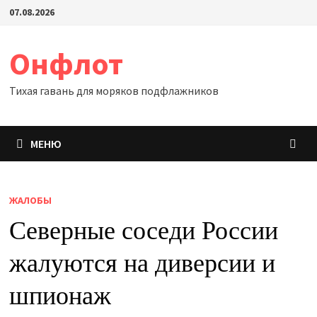
Перейти
07.08.2026
к
содержимому
Онфлот
Тихая гавань для моряков подфлажников
МЕНЮ
ЖАЛОБЫ
Северные соседи России
жалуются на диверсии и
шпионаж