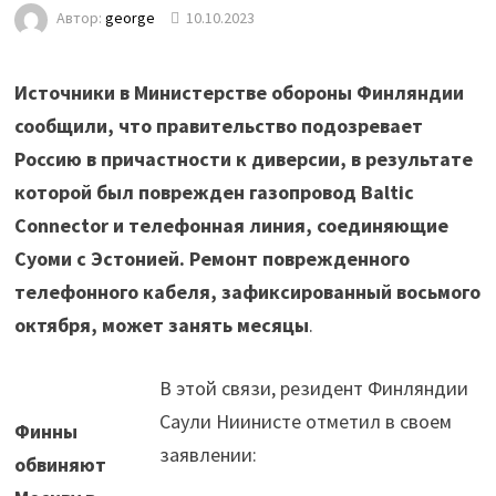
Автор:
george
10.10.2023
Источники в Министерстве обороны Финляндии
сообщили, что правительство подозревает
Россию в причастности к диверсии, в результате
которой был поврежден газопровод Baltic
Connector и телефонная линия, соединяющие
Суоми с Эстонией. Ремонт поврежденного
телефонного кабеля, зафиксированный восьмого
октября, может занять месяцы
.
В этой связи, резидент Финляндии
Саули Ниинисте отметил в своем
Финны
заявлении:
обвиняют