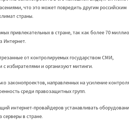
пасениями, что это может повредить другим российским
климат страны.
мых привлекательных в стране, так как более 70 милли
з Интернет.
отрезанные от контролируемых государством СМИ,
и с избирателями и организуют митинги.
ько законопроектов, направленных на усиление контрол
оенность среди правозащитных групп.
ающий интернет-провайдеров устанавливать оборудован
 серверы в стране.