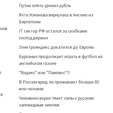
Путин опять уронил рубль
Яхта Усманова вернулась в Англию из
Барселоны
онов
IT сектор РФ остался за скобками
господдержки
Электрояндекс докатился до Европы
Бурханыч продолжает играть в футбол на
английском газоне
я
"Яндекс" или "Пампекс"?!
В России вряд ли проживают больше 85
млн человек
ие
Чиновное ворье тянет лапы к русским
заповедным землям