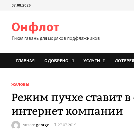
Перейти
07.08.2026
к
содержимому
Онфлот
Тихая гавань для моряков подфлажников
ГЛАВНАЯ
ОДОБРЕНО
УСЛУГИ
ЛОТЕРЕ
ЖАЛОБЫ
Режим пучхе ставит в 
интернет компании
Автор:
george
27.07.2019