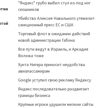
"Яндекс" грубо выбил стул из-под ног
ртии
сеошников
Убийство Алексея Навального утяжелит
ятой
санкционный пресс ЕС и США
Торговый флот в ожидании действий
новой администрации Габона
Все пути ведут в Израиль, и Аркадия
Воложа тоже
Хунта Нигера приносит неудобства
авиапассажирам
Google уступил свою рекламу Яндексу
Яндекс последовательно раздвигает
границы бизнеса
Крупные игроки удушили мелкие сайты