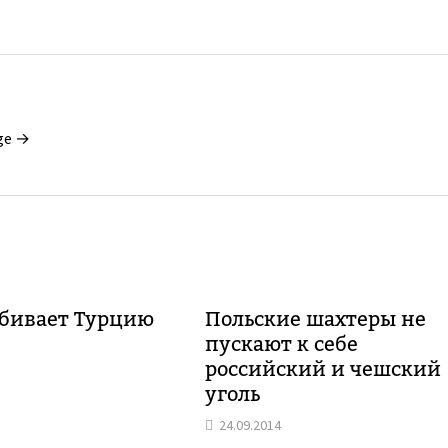
ge →
бивает Турцию
Польские шахтеры не
пускают к себе
российский и чешский
уголь
24.09.2014