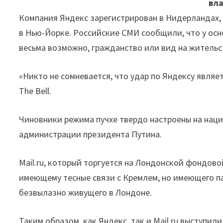
вл
Компания Яндекс зарегистрирован в Нидерландах, 
в Нью-Йорке. Российские СМИ сообщили, что у ос
весьма возможно, гражданство или вид на жительс
«Никто не сомневается, что удар по Яндексу явля
The Bell.
Чиновники режима пучхе твердо настроены на нац
администрации президента Путина.
Mail.ru, который торгуется на Лондонской фондово
имеющему тесные связи с Кремлем, но имеющего п
безвылазно живущего в Лондоне.
Таким образом, как Яндекс, так и Mail.ru выступил