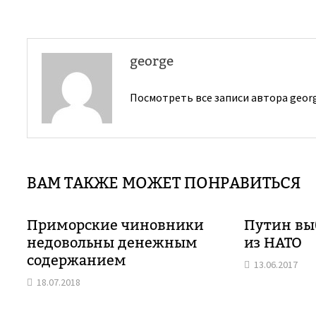
записям
george
Посмотреть все записи автора geor
ВАМ ТАКЖЕ МОЖЕТ ПОНРАВИТЬСЯ
Приморские чиновники
Путин вы
недовольны денежным
из НАТО
содержанием
13.06.2017
18.07.2018