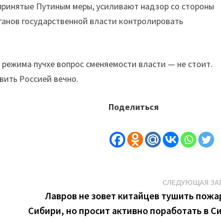
принятые Путиным меры, усиливают надзор со стороны
ганов государственной власти контролировать
е режима пучхе вопрос сменяемости власти — не стоит.
вить Россией вечно.
Поделиться
СЛЕДУЮЩАЯ ЗА
Лавров не зовет китайцев тушить пожа
Сибири, но просит активно поработать в С