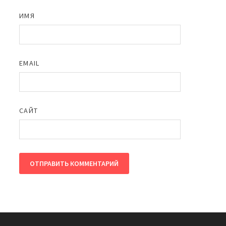
ИМЯ
EMAIL
САЙТ