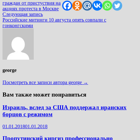
записям
граждан от пристуствия на
акциях протеста в Москве
Следующая
Следующая запись
запись:
Российские митинги 10 августа опять совпали с
гонконгскими
george
Посмотреть все записи автора george →
Вам также может понравиться
Израиль, вслед за США поддержал иранских
борцов с режимом
01.01.2018
01.01.2018
Пропутинский киргиз профессионально