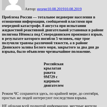
Автор:
george
10.08.2019
10.08.2019
Проблема России — тотальное недоверие населения в
отношении информации, сообщаемой властями при
очередной катастрофе. 8 августа при испытании
жидкостной реактивной двигательной установки в районе
полигона Нёнокса под Северодвинском произошел взрыв,
в результате которого погибли 5 человек, еще трое
получили травмы различной тяжести, а в районе
Двинского залива Белого моря, закрытого за два дня до
взрыва, было объявлено чрезвычайное положение.
Российская
крылатая
ракета
9M729 с
ядерным
двигателем
Режим ЧС сохранится здесь, по крайней мере, до сентября,
простых же людей интересуют последствия взрыва.
НЕ обладая всей полнотой информации, местные жители