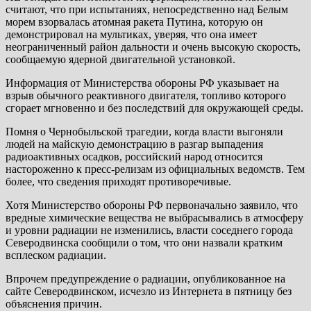
считают, что при испытаниях, непосредственно над Белым
морем взорвалась атомная ракета Путина, которую он
демонстрировал на мультиках, уверяя, что она имеет
неограниченный район дальности и очень высокую скорость,
сообщаемую ядерной двигательной установкой.
Информация от Министерства обороны РФ указывает на
взрыв обычного реактивного двигателя, топливо которого
сгорает мгновенно и без последствий для окружающей среды.
Помня о Чернобыльской трагедии, когда власти выгоняли
людей на майскую демонстрацию в разгар выпадения
радиоактивных осадков, российский народ относится
настороженно к пресс-релизам из официальных ведомств. Тем
более, что сведения приходят противоречивые.
Хотя Министерство обороны РФ первоначально заявило, что
вредные химические вещества не выбрасывались в атмосферу
и уровни радиации не изменились, власти соседнего города
Северодвинска сообщили о том, что они назвали кратким
всплеском радиации.
Впрочем предупреждение о радиации, опубликованное на
сайте Северодвинском, исчезло из Интернета в пятницу без
объяснения причин.