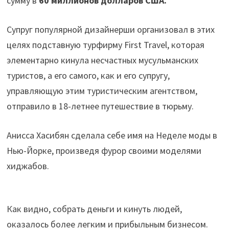
сумму в
60 миллионов долларов США.
Супруг популярной дизайнерши организовал в этих
целях подставную турфирму First Travel, которая
элементарно кинула несчастных мусульманских
туристов, а его самого, как и его супругу,
управляющую этим туристическим агентством,
отправило в 18-летнее путешествие в тюрьму.
Анисса Хасибян сделала себе имя на Неделе моды в
Нью-Йорке, произведя фурор своими моделями
хиджабов.
Как видно, собрать деньги и кинуть людей,
оказалось более легким и прибыльным бизнесом.