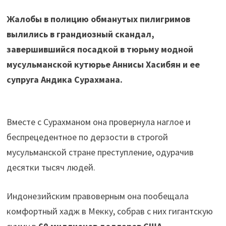
Жалобы в полицию обманутых пилигримов
вылились в грандиозный скандал,
завершившийся посадкой в тюрьму модной
мусульманской кутюрье Аннисы Хасибян и ее
супруга Андика Сурахмана.
Вместе с Сурахманом она провернула наглое и
беспрецедентное по дерзости в строгой
мусульманской стране преступление, одурачив
десятки тысяч людей.
Индонезийским правоверным она пообещала
комфортный хадж в Мекку, собрав с них гигантскую