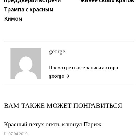
записям
Трампа с красным
Кимом
george
Посмотреть все записи автора
george →
ВАМ ТАКЖЕ МОЖЕТ ПОНРАВИТЬСЯ
Красный петух опять клюнул Париж
07.04.2019