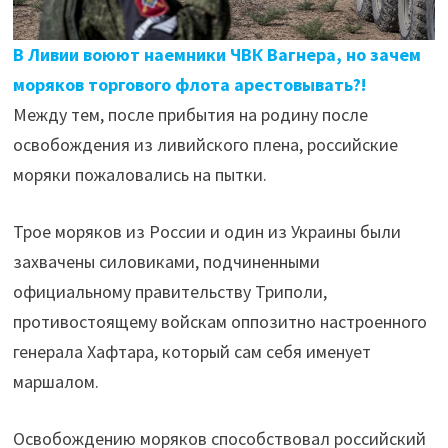
В Ливии воюют наемники ЧВК Вагнера, но зачем
моряков торгового флота арестовывать?!
Между тем, после прибытия на родину после
освобождения из ливийского плена, российские
моряки пожаловались на пытки.
Трое моряков из России и один из Украины были
захвачены силовиками, подчиненными
официальному правительству Триполи,
противостоящему войскам оппозитно настроенного
генерала Хафтара, который сам себя именует
маршалом.
Освобождению моряков способствовал российский