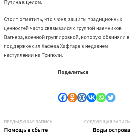
Путина в целом.
Стоит отметить, что Фонд защиты традиционных
ценностей часто связывался с группой наемников
Вагнера, военной группировкой, которую обвиняли в
поддержке сил Хафеза Хафтара в недавнем
наступлении на Триполи.
Поделиться
Навигация
Предыдущая
С
ПРЕДЫДУЩАЯ ЗАПИСЬ
СЛЕДУЮЩАЯ ЗАПИСЬ
запись:
з
Помощь в сбыте
Воды острова