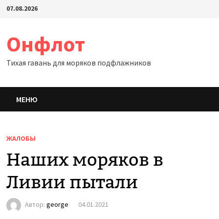
Перейти
07.08.2026
к
содержимому
Онфлот
Тихая гавань для моряков подфлажников
МЕНЮ
ЖАЛОБЫ
Наших моряков в
Ливии пытали
Автор:
george
04.01.2021