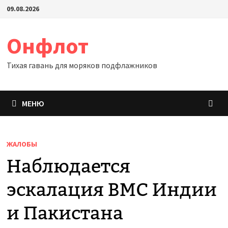
Перейти
09.08.2026
к
содержимому
Онфлот
Тихая гавань для моряков подфлажников
МЕНЮ
ЖАЛОБЫ
Наблюдается
эскалация ВМС Индии
и Пакистана