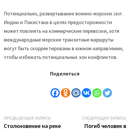
Потенциально, развертывание военно-морских сил
Индии и Пакистана в целях предосторожности
может повлиять на коммерческие перевозки, хотя
международные морские транзитные маршруты
могут быть скорректированы в южном направлении,
чтобы избежать потенциальных зон конфликтов.
Поделиться
Навигация
Предыдущая
С
ПРЕДЫДУЩАЯ ЗАПИСЬ
СЛЕДУЮЩАЯ ЗАПИСЬ
запись:
з
Столкновение на реке
Погиб человек в