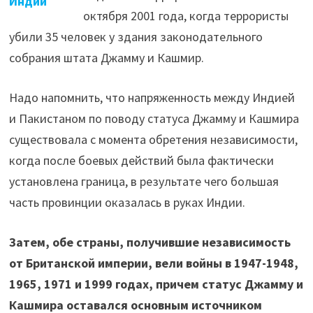
Индии
октября 2001 года, когда террористы
убили 35 человек у здания законодательного
собрания штата Джамму и Кашмир.
Надо напомнить, что напряженность между Индией
и Пакистаном по поводу статуса Джамму и Кашмира
существовала с момента обретения независимости,
когда после боевых действий была фактически
установлена граница, в результате чего большая
часть провинции оказалась в руках Индии.
Затем, обе страны, получившие независимость
от Британской империи, вели войны в 1947-1948,
1965, 1971 и 1999 годах, причем статус Джамму и
Кашмира оставался основным источником