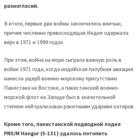
разногласий.
В итоге, первые две войны закончились вничью,
причем численно превосходящая Индия одержала
верх в 1971 и 1999 годах.
При этом, война на море сыграла важную роль в
войне 1971 года, когда индийская палубная авиация
нанесла ущерб военно-морскому присутствию
Пакистана на Востоке, а пакистанский военно-
морской флот на Западе был в значительной
степени нейтрализован ракетными ударами катеров.
Кроме того, пакистанской подводной лодке
PNS/M Hangor (S-131) удалось потопить