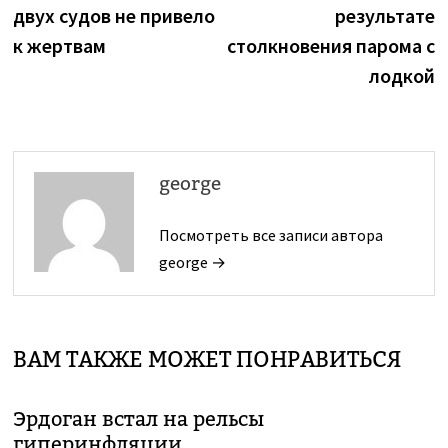
по
двух судов не привело
результате
записям
к жертвам
столкновения парома с
лодкой
george
Посмотреть все записи автора
george →
ВАМ ТАКЖЕ МОЖЕТ ПОНРАВИТЬСЯ
Эрдоган встал на рельсы
гиперинфляции