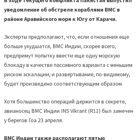
В ходе текущего конфликта Пакистан выпустил
уведомление об обстреле кораблями ВМС в
районе Аравийского моря к Югу от Карачи.
Эксперты предполагают, что, если отношения еще
больше ухудшатся, ВМС Индии, скорее всего,
предпримут попытку ввести еще одну морскую
блокаду в качестве пассивного варианта с меньшим
риском эскалации, и развертывание, по-видимому,
будет произведено соответствующим образом.
Хотя большинство операций держится в секрете,
авианосец ВМС Индии INS Vikrant (R11) был замечен
у берегов Гоа 23 апреля.
ВМС Индии также располагают пятью