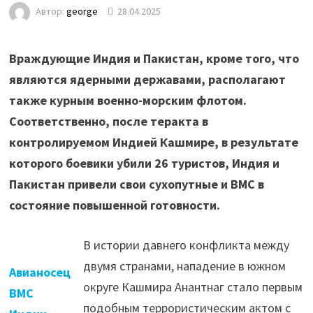
Автор:
george
28.04.2025
Враждующие Индия и Пакистан, кроме того, что
являются ядерными державами, располагают
также курным военно-морским флотом.
Соответственно, после теракта в
контролируемом Индией Кашмире, в результате
которого боевики убили 26 туристов, Индия и
Пакистан привели свои сухопутные и ВМС в
состояние повышенной готовности.
В истории давнего конфликта между
двумя странами, нападение в южном
Авианосец
округе Кашмира Анантнаг стало первым
ВМС
подобным террористическим актом с