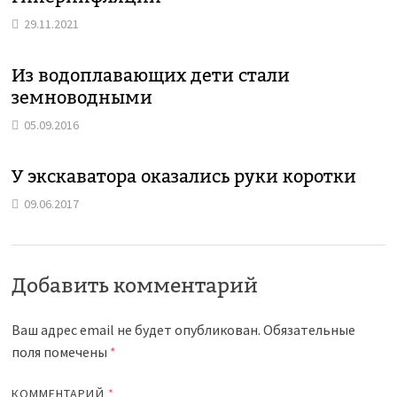
29.11.2021
Из водоплавающих дети стали
земноводными
05.09.2016
У экскаватора оказались руки коротки
09.06.2017
Добавить комментарий
Ваш адрес email не будет опубликован.
Обязательные
поля помечены
*
КОММЕНТАРИЙ
*