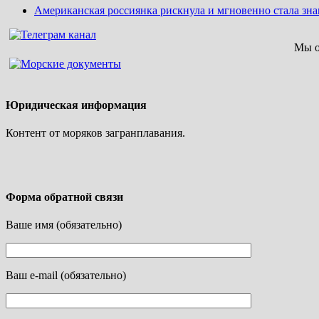
Американская россиянка рискнула и мгновенно стала зн
Мы о
Юридическая информация
Контент от моряков загранплавания.
Форма обратной связи
Ваше имя (обязательно)
Ваш e-mail (обязательно)