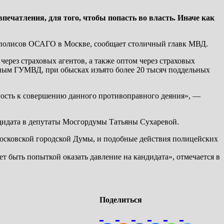
чатления, для того, чтобы попасть во власть. Иначе как
в полисов ОСАГО в Москве, сообщает столичный главк МВД.
рез страховых агентов, а также оптом через страховых
ным ГУМВД, при обысках изъято более 20 тысяч поддельных
ность к совершению данного противоправного деяния», —
дидата в депутаты Мосгордумы Татьяны Сухаревой.
 Московской городской Думы, и подобные действия полицейских
т быть попыткой оказать давление на кандидата», отмечается в
Поделиться