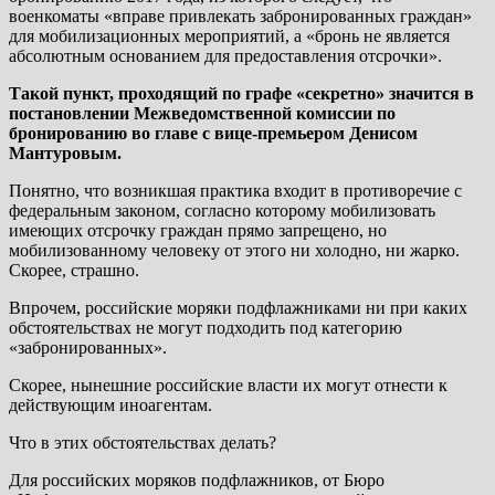
военкоматы «вправе привлекать забронированных граждан»
для мобилизационных мероприятий, а «бронь не является
абсолютным основанием для предоставления отсрочки».
Такой пункт, проходящий по графе «секретно» значится в
постановлении Межведомственной комиссии по
бронированию во главе с вице-премьером Денисом
Мантуровым.
Понятно, что возникшая практика входит в противоречие с
федеральным законом, согласно которому мобилизовать
имеющих отсрочку граждан прямо запрещено, но
мобилизованному человеку от этого ни холодно, ни жарко.
Скорее, страшно.
Впрочем, российские моряки подфлажниками ни при каких
обстоятельствах не могут подходить под категорию
«забронированных».
Скорее, нынешние российские власти их могут отнести к
действующим иноагентам.
Что в этих обстоятельствах делать?
Для российских моряков подфлажников, от Бюро