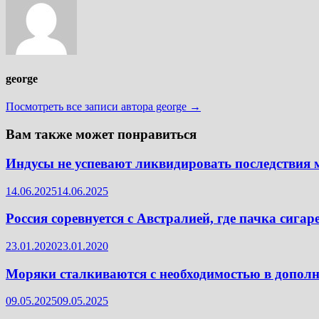
george
Посмотреть все записи автора george →
Вам также может понравиться
Индусы не успевают ликвидировать последствия 
14.06.2025
14.06.2025
Россия соревнуется с Австралией, где пачка cигар
23.01.2020
23.01.2020
Моряки сталкиваются с необходимостью в допол
09.05.2025
09.05.2025