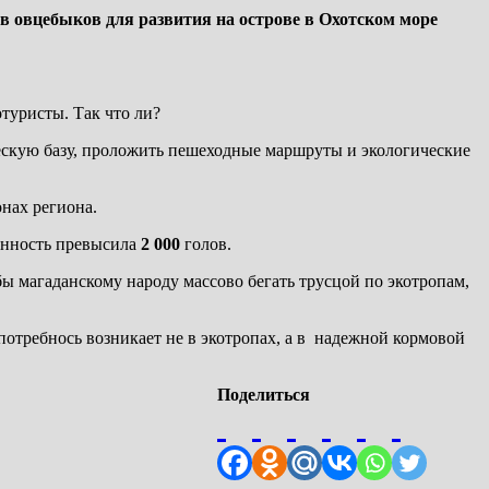
в овцебыков для развития на острове в Охотском море
туристы. Так что ли?
ескую базу, проложить пешеходные маршруты и экологические
онах региона.
енность превысила
2 000
голов.
бы магаданскому народу массово бегать трусцой по экотропам,
отребнось возникает не в экотропах, а в надежной кормовой
Поделиться