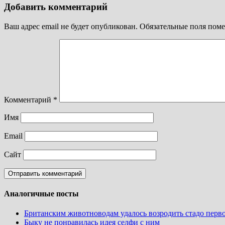
Добавить комментарий
Ваш адрес email не будет опубликован.
Обязательные поля пом
Комментарий
*
Имя
Email
Сайт
Аналогичные посты
Британским животноводам удалось возродить стадо перв
Быку не понравилась идея селфи с ним