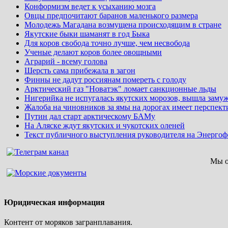
Конформизм ведет к усыханию мозга
Овцы предпочитают баранов маленького размера
Молодежь Магадана возмущена происходящим в стране
Якутские быки шаманят в год Быка
Для коров свобода точно лучше, чем несвобода
Ученые делают коров более овощными
Аграрий - всему голова
Шерсть сама прибежала в загон
Финны не дадут россиянам помереть с голоду
Арктический газ "Новатэк" ломает санкционные льды
Нигерийка не испугалась якутских морозов, вышла замуж
Жалоба на чиновников за ямы на дорогах имеет перспект
Путин дал старт арктическому БАМу
На Аляске ждут якутских и чукотских оленей
Текст публичного выступления руководителя на Энерго
Мы о
Юридическая информация
Контент от моряков загранплавания.