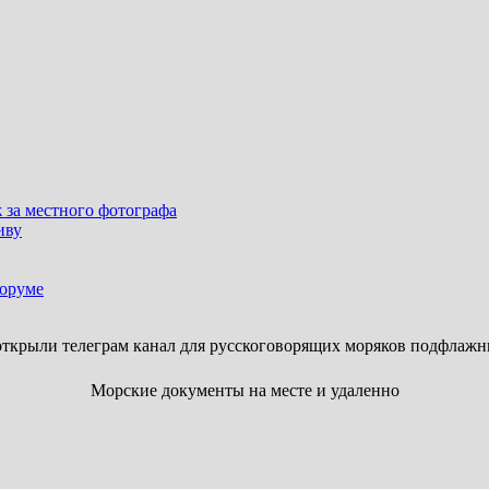
 за местного фотографа
иву
форуме
ткрыли телеграм канал для русскоговорящих моряков подфлажн
Морские документы на месте и удаленно