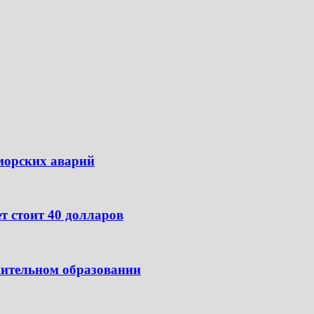
морских аварий
ет стоит 40 долларов
нительном образовании