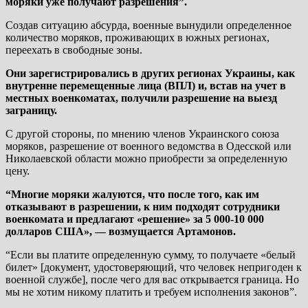
моряки уже получают разрешения”.
Создав ситуацию абсурда, военные вынудили определенное
количество моряков, проживающих в южных регионах,
переехать в свободные зоны.
Они зарегистрировались в других регионах Украины, как
внутренне перемещенные лица (ВПЛ) и, встав на учет в
местных военкоматах, получили разрешение на выезд
заграницу.
С другой стороны, по мнению членов Украинского союза
моряков, разрешение от военного ведомства в Одесской или
Николаевской области можно приобрести за определенную
цену.
“Многие моряки жалуются, что после того, как им
отказывают в разрешении, к ним подходят сотрудники
военкомата и предлагают «решение» за 5 000-10 000
долларов США», — возмущается Артамонов.
“Если вы платите определенную сумму, то получаете «белый
билет» [документ, удостоверяющий, что человек непригоден к
военной службе], после чего для вас открывается граница. Но
мы не хотим никому платить и требуем исполнения законов”.