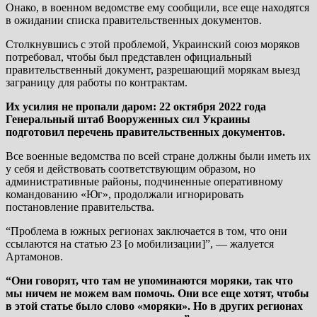
Онако, в военном ведомстве ему сообщили, все еще находятся
в ожидании списка правительственных документов.
Столкнувшись с этой проблемой, Украинский союз моряков
потребовал, чтобы был представлен официальный
правительственный документ, разрешающий морякам выезд
заграницу для работы по контрактам.
Их усилия не пропали даром: 22 октября 2022 года
Генеральный штаб Вооруженных сил Украины
подготовил перечень правительственных документов.
Все военные ведомства по всей стране должны были иметь их
у себя и действовать соответствующим образом, но
административные районы, подчиненные оперативному
командованию «Юг», продолжали игнорировать
постановление правительства.
“Проблема в южных регионах заключается в том, что они
ссылаются на статью 23 [о мобилизации]”, — жалуется
Артамонов.
“Они говорят, что там не упоминаются моряки, так что
мы ничем не можем вам помочь. Они все еще хотят, чтобы
в этой статье было слово «моряки». Но в других регионах