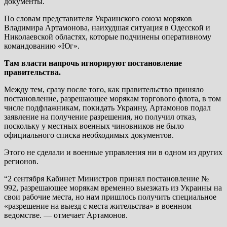
документы.
По словам представителя Украинского союза моряков
Владимира Артамонова, наихудшая ситуация в Одесской и
Николаевской областях, которые подчинены оперативному
командованию «Юг».
Там власти напрочь игнорируют постановление
правительства.
Между тем, сразу после того, как правительство приняло
постановление, разрешающее морякам торгового флота, в том
числе подфлажникам, покидать Украину, Артамонов подал
заявление на получение разрешения, но получил отказ,
поскольку у местных военных чиновников не было
официального списка необходимых документов.
Этого не сделали и военные управления ни в одном из других
регионов.
“2 сентября Кабинет Министров принял постановление №
992, разрешающее морякам временно выезжать из Украины на
свои рабочие места, но нам пришлось получить специальное
«разрешение на выезд с места жительства» в военном
ведомстве. — отмечает Артамонов.