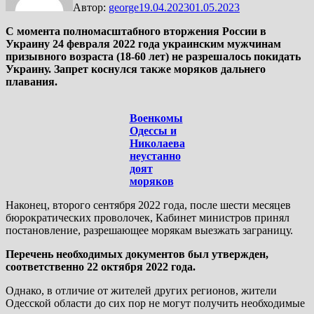
Автор:
george
19.04.2023
01.05.2023
С момента полномасштабного вторжения России в
Украину 24 февраля 2022 года украинским мужчинам
призывного возраста (18-60 лет) не разрешалось покидать
Украину. Запрет коснулся также моряков дальнего
плавания.
Военкомы
Одессы и
Николаева
неустанно
доят
моряков
Наконец, второго сентября 2022 года, после шести месяцев
бюрократических проволочек, Кабинет министров принял
постановление, разрешающее морякам выезжать заграницу.
Перечень необходимых документов был утвержден,
соответственно 22 октября 2022 года.
Однако, в отличие от жителей других регионов, жители
Одесской области до сих пор не могут получить необходимые