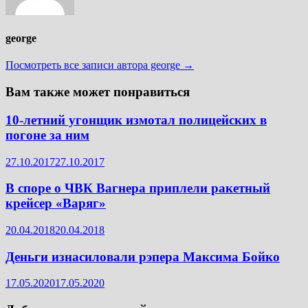
george
Посмотреть все записи автора george →
Вам также может понравиться
10-летний угонщик измотал полицейских в
погоне за ним
27.10.2017
27.10.2017
В споре о ЧВК Вагнера приплели ракетный
крейсер «Варяг»
20.04.2018
20.04.2018
Деньги изнасиловали рэпера Максима Бойко
17.05.2020
17.05.2020