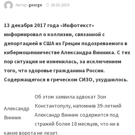
Автор:
george
28.02.2019
13 декабря 2017 года «Инфотекст»
информировал о коллизии, связанной с
депортацией в США из Греции подозреваемого в
кибермошенничестве Александра Винника. С тех
пор ситуация не изменилась, за исключением
того, что здоровье гражданина России.
Содержащегося в греческом СИЗО, ухудшилось.
Об этом заявила адвокат Зои
Константопулу, напомнив 39-летний
Александр
Александр Винник содержится под
Винник
стражей более 18 месяцев, что ни в
какие ворота не лезет.