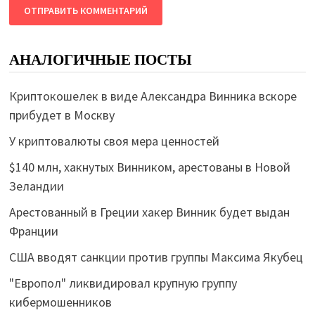
АНАЛОГИЧНЫЕ ПОСТЫ
Криптокошелек в виде Александра Винника вскоре
прибудет в Москву
У криптовалюты своя мера ценностей
$140 млн, хакнутых Винником, арестованы в Новой
Зеландии
Арестованный в Греции хакер Винник будет выдан
Франции
США вводят санкции против группы Максима Якубец
"Европол" ликвидировал крупную группу
кибермошенников