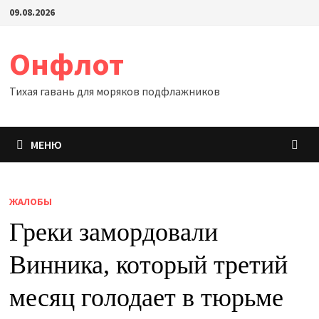
Перейти
09.08.2026
к
содержимому
Онфлот
Тихая гавань для моряков подфлажников
МЕНЮ
ЖАЛОБЫ
Греки замордовали
Винника, который третий
месяц голодает в тюрьме