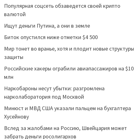
Популярная соцсеть обзаведется своей крипто
валютой
Ищут деньги Путина, а они в земле
Биток опустился ниже отметки $4 500
Мир тонет во вранье, хотя и плодит новые структуры
защиты
Российские хакеры ограбили авиапассажиров на $10
млн
Наркобароны несут убытки: разгромлена
нарколаборатория под Москвой
Минюст и МВД США указали пальцем на бухгалтера
Хусейнову
Вслед за жалобами на Россию, Швейцария может
забрать деньги росолигархов