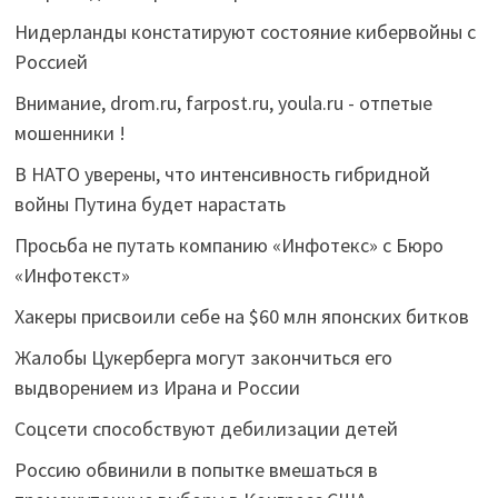
Нидерланды констатируют состояние кибервойны с
Россией
Внимание, drom.ru, farpost.ru, youla.ru - отпетые
мошенники !
В НАТО уверены, что интенсивность гибридной
войны Путина будет нарастать
Просьба не путать компанию «Инфотекс» с Бюро
«Инфотекст»
Хакеры присвоили себе на $60 млн японских битков
Жалобы Цукерберга могут закончиться его
выдворением из Ирана и России
Соцсети способствуют дебилизации детей
Россию обвинили в попытке вмешаться в