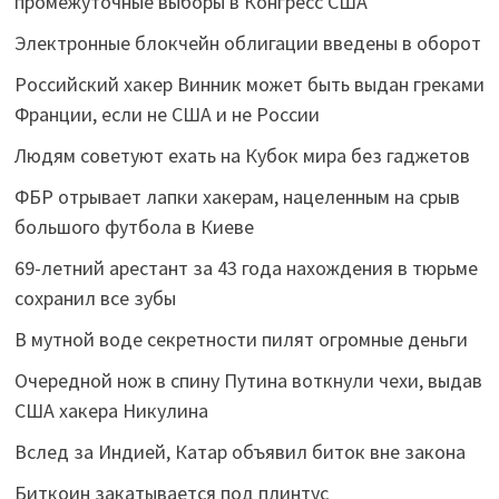
промежуточные выборы в Конгресс США
Электронные блокчейн облигации введены в оборот
Российский хакер Винник может быть выдан греками
Франции, если не США и не России
Людям советуют ехать на Кубок мира без гаджетов
ФБР отрывает лапки хакерам, нацеленным на срыв
большого футбола в Киеве
69-летний арестант за 43 года нахождения в тюрьме
сохранил все зубы
В мутной воде секретности пилят огромные деньги
Очередной нож в спину Путина воткнули чехи, выдав
США хакера Никулина
Вслед за Индией, Катар объявил биток вне закона
Биткоин закатывается под плинтус