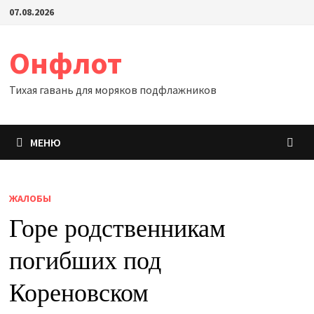
Перейти
07.08.2026
к
содержимому
Онфлот
Тихая гавань для моряков подфлажников
МЕНЮ
ЖАЛОБЫ
Горе родственникам
погибших под
Кореновском