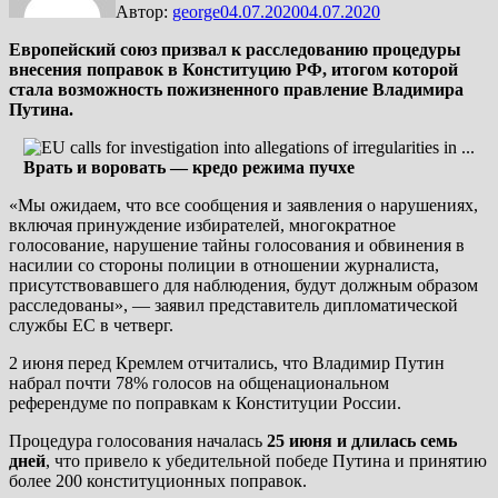
Автор:
george
04.07.2020
04.07.2020
Европейский союз призвал к расследованию процедуры
внесения поправок в Конституцию РФ, итогом которой
стала возможность пожизненного правление Владимира
Путина.
Врать и воровать — кредо режима пучхе
«Мы ожидаем, что все сообщения и заявления о нарушениях,
включая принуждение избирателей, многократное
голосование, нарушение тайны голосования и обвинения в
насилии со стороны полиции в отношении журналиста,
присутствовавшего для наблюдения, будут должным образом
расследованы», — заявил представитель дипломатической
службы ЕС в четверг.
2 июня перед Кремлем отчитались, что Владимир Путин
набрал почти 78% голосов на общенациональном
референдуме по поправкам к Конституции России.
Процедура голосования началась
25 июня и длилась семь
дней
, что привело к убедительной победе Путина и принятию
более 200 конституционных поправок.