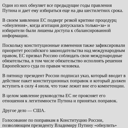
Один из них обнуляет все предыдущие годы правления
Путина и дает ему избираться еще на два шестилетних срока.
В своем заявлении ЕС подверг резкой критике процедурц
«обнуления», когда агитация допускалась только«за» и
избиратели были лишены доступа к сбалансированной
информации.
Поскольку конституционные изменения также зафиксировали
приоритет российского законодательства над международным
правом, ЕС призвал Россию соблюдать свои международные
обязательства, в том числе обязательство исполнять решения
Европейского суда по правам человека.
В пятницу президент России подписал указ, который вводит в
действие пакет конституционных поправок и который должен
вступить в силу 4 июля, что тоже лежит вне его компетенции.
В целом заявление руководства ЕС не проясняет его
отношения к легитимности Путина и принятых поправок.
Другое дело — США.
Голосование по поправкам в Конституцию России,
позволяющим президенту Владимиру Путину «обнулить»