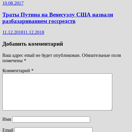
10.08.2017
Траты Путина на Венесуэлу США назвали
разбазариванием госсредств
11.12.2018
11.12.2018
Добавить комментарий
Ваш адрес email не будет опубликован.
Обязательные поля
помечены
*
Комментарий
*
Имя
Email