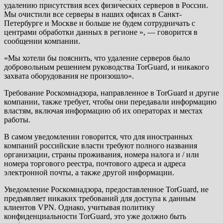
удалению присутствия всех физических серверов в России.
Мы очистили все серверы в наших офисах в Санкт-
Петербурге и Москве и больше не будем сотрудничать с
центрами обработки данных в регионе », — говорится в
сообщении компании.
«Мы хотели бы пояснить, что удаление серверов было
добровольным решением руководства TorGuard, и никакого
захвата оборудования не произошло».
Требование Роскомнадзора, направленное в TorGuard и другие
компании, также требует, чтобы они передавали информацию
властям, включая информацию об их операторах и местах
работы.
В самом уведомлении говорится, что для иностранных
компаний российские власти требуют полного названия
организации, страны проживания, номера налога и / или
номера торгового реестра, почтового адреса и адреса
электронной почты, а также другой информации.
Уведомление Роскомнадзора, предоставленное TorGuard, не
предъявляет никаких требований для доступа к данным
клиентов VPN. Однако, учитывая политику
конфиденциальности TorGuard, это уже должно быть