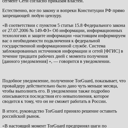
сегмент Сети согласно приказам властей.
Естественно, все по закону и вопреки Конституции РФ прямо
запрещающей любую цензуру.
«В соответствии с пунктом 5 статьи 15.8 Федерального закона
от 27.07.2006 № 149-ФЗ« Об информации, информационных
технологиях и защите информации »настоящим информируем
вас о необходимости подключения к федеральной
государственной информационной службе. Система
заблокированных источников информации и сетей [ФГИС] в
течение тридцати рабочих дней с момента получения
[данного уведомления] », — говорится в уведомлении.
Подобное уведомление, полученное TorGuard, показывает, что
провайдеру действительно было дано чуть меньше месяца,
чтобы выполнить его. В уведомлении также подробно
описываются последствия его невыполнения, которое
сводится к тому, что он не сможет работать в России.
В итоге, руководство TorGuard приняло решение оставить
российский рынок.
«В настоящий момент TorGuard предпринял шаги по