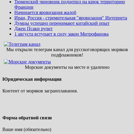
Тюменский чиновник подцепил на крюк территорию
Франции
Начинается яровизация жалоб
Иран, Россия - стремительная "яровизация" Интернета
Думцы успешно перенимают китайский опыт
Джен Псаки рулит
1 августа вступает в силу закон Митрофанова
Мы открыли телеграм канал для русскоговорящих моряков
подфлажников!
Морские документы на месте и удаленно
Юридическая информация
Контент от моряков загранплавания.
Форма обратной связи
Ваше имя (обязательно)