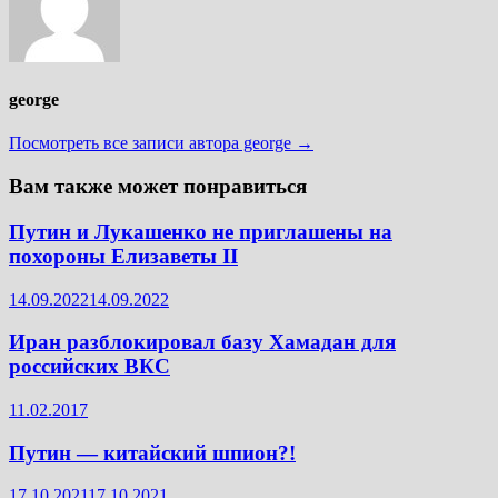
george
Посмотреть все записи автора george →
Вам также может понравиться
Путин и Лукашенко не приглашены на
похороны Елизаветы II
14.09.2022
14.09.2022
Иран разблокировал базу Хамадан для
российских ВКС
11.02.2017
Путин — китайский шпион?!
17.10.2021
17.10.2021