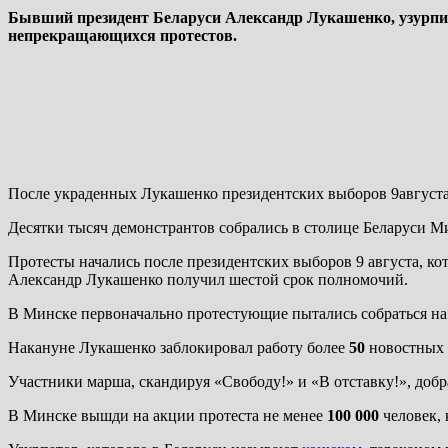
Бывший президент Беларуси Александр Лукашенко, узурпир
непрекращающихся протестов.
После украденных Лукашенко президентских выборов 9августа
Десятки тысяч демонстрантов собрались в столице Беларуси М
Протесты начались после президентских выборов 9 августа, к
Александр Лукашенко получил шестой срок полномочий.
В Минске первоначально протестующие пытались собраться на
Накануне Лукашенко заблокировал работу более
50
новостных 
Участники марша, скандируя «Свободу!» и «В отставку!», до
В Минске вышди на акции протеста не менее
100 000
человек, 