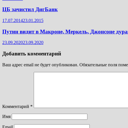
ЦБ зачистил ДигБанк
17.07.2014
23.01.2015
Путин видит в Макроне, Меркель, Джонсоне дур
23.09.2020
23.09.2020
Добавить комментарий
Ваш адрес email не будет опубликован.
Обязательные поля пом
Комментарий
*
Имя
Email