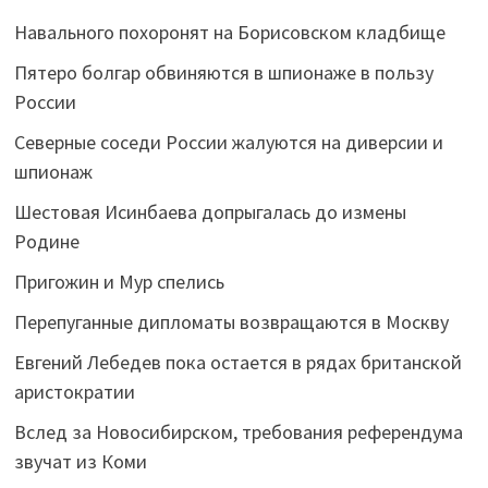
Навального похоронят на Борисовском кладбище
Пятеро болгар обвиняются в шпионаже в пользу
России
Северные соседи России жалуются на диверсии и
шпионаж
Шестовая Исинбаева допрыгалась до измены
Родине
Пригожин и Мур спелись
Перепуганные дипломаты возвращаются в Москву
Евгений Лебедев пока остается в рядах британской
аристократии
Вслед за Новосибирском, требования референдума
звучат из Коми