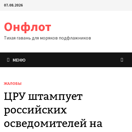
Перейти
07.08.2026
к
содержимому
Онфлот
Тихая гавань для моряков подфлажников
МЕНЮ
ЖАЛОБЫ
ЦРУ штампует
российских
осведомителей на