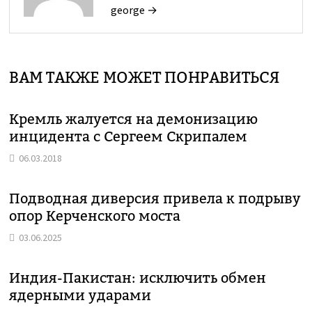
george →
ВАМ ТАКЖЕ МОЖЕТ ПОНРАВИТЬСЯ
Кремль жалуется на демонизацию
инцидента с Сергеем Скрипалем
06.03.2018
Подводная диверсия привела к подрыву
опор Керченского моста
03.06.2025
Индия-Пакистан: исключить обмен
ядерными ударами