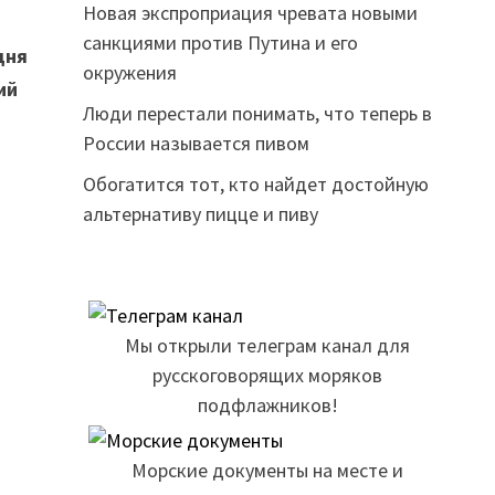
Новая экспроприация чревата новыми
санкциями против Путина и его
дня
окружения
ий
Люди перестали понимать, что теперь в
России называется пивом
Обогатится тот, кто найдет достойную
альтернативу пицце и пиву
Мы открыли телеграм канал для
русскоговорящих моряков
подфлажников!
Морские документы на месте и