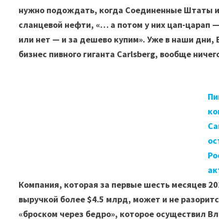
нужно подождать, когда Соединенные Штаты ис
сланцевой нефти, «… а потом у них цап-царап 
или нет — и за дешево купим». Уже в наши дни
бизнес пивного гиганта Carlsberg, вообще ничего
Пи
ко
Ca
ос
Ро
ак
Компания, которая за первые шесть месяцев 20
выручкой более $4.5 млрд, может и не разоритс
«броском через бедро», которое осуществил В