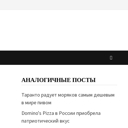
АНАЛОГИЧНЫЕ ПОСТЫ
Таранто радует моряков самым дешевым
в мире пивом
Domino's Pizza в России приобрела
патриотический вкус