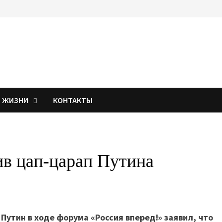
Я ЖИЗНИ
КОНТАКТЫ
ив цап-царап Путина
Путин в ходе форума «Россия вперед!» заявил, что