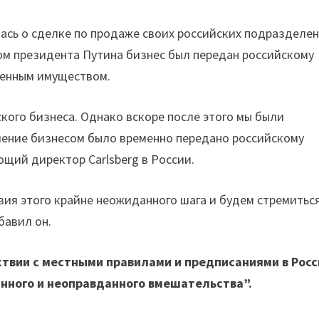
ась о сделке по продаже своих российских подразделен
зом президента Путина бизнес был передан российскому
венным имуществом.
кого бизнеса. Однако вскоре после этого мы были
ление бизнесом было временно передано российскому
щий директор Carlsberg в России.
ия этого крайне неожиданного шага и будем стремитьс
бавил он.
ствии с местными правилами и предписаниями в Росс
анного и неоправданного вмешательства”.