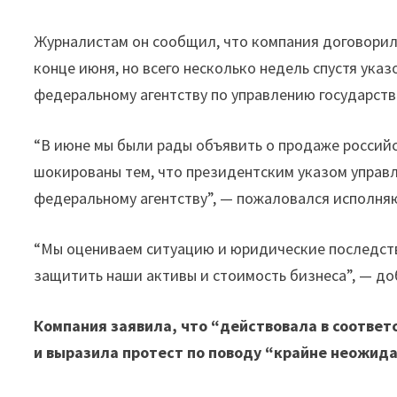
Журналистам он сообщил, что компания договорил
конце июня, но всего несколько недель спустя ука
федеральному агентству по управлению государст
“В июне мы были рады объявить о продаже российс
шокированы тем, что президентским указом управ
федеральному агентству”, — пожаловался исполняю
“Мы оцениваем ситуацию и юридические последств
защитить наши активы и стоимость бизнеса”, — до
Компания заявила, что “действовала в соответ
и выразила протест по поводу “крайне неожид