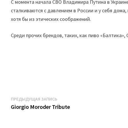
С момента начала СВО Владимира Путина в Украине
сталкиваются с давлением в России и у себя дома,
хотя бы из этических соображений.
Среди прочих брендов, таких, как пиво «Балтика», 
Навигация
Предыдущая
ПРЕДЫДУЩАЯ ЗАПИСЬ
запись:
Giorgio Moroder Tribute
по
записям