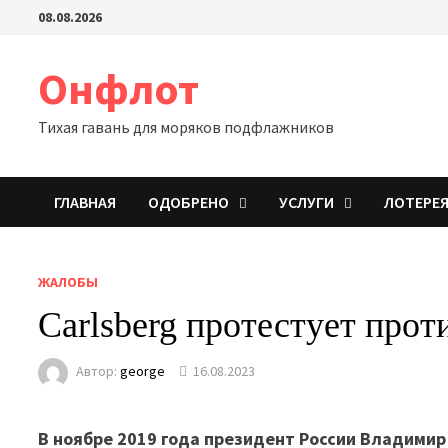
Перейти
08.08.2026
к
содержимому
Онфлот
Тихая гавань для моряков подфлажников
ГЛАВНАЯ
ОДОБРЕНО
УСЛУГИ
ЛОТЕРЕ
ЖАЛОБЫ
Carlsberg протестует прот
Автор:
george
16.08.2023
В ноябре 2019 года президент России Владимир 