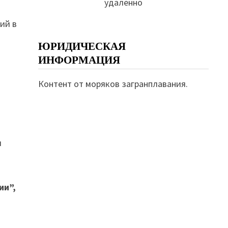
удаленно
ий в
ЮРИДИЧЕСКАЯ
ИНФОРМАЦИЯ
Контент от моряков загранплавания.
я
ии”,