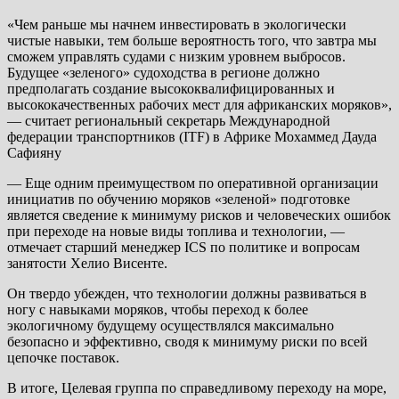
«Чем раньше мы начнем инвестировать в экологически
чистые навыки, тем больше вероятность того, что завтра мы
сможем управлять судами с низким уровнем выбросов.
Будущее «зеленого» судоходства в регионе должно
предполагать создание высококвалифицированных и
высококачественных рабочих мест для африканских моряков»,
— считает региональный секретарь Международной
федерации транспортников (ITF) в Африке Мохаммед Дауда
Сафияну
— Еще одним преимуществом по оперативной организации
инициатив по обучению моряков «зеленой» подготовке
является сведение к минимуму рисков и человеческих ошибок
при переходе на новые виды топлива и технологии, —
отмечает старший менеджер ICS по политике и вопросам
занятости Хелио Висенте.
Он твердо убежден, что технологии должны развиваться в
ногу с навыками моряков, чтобы переход к более
экологичному будущему осуществлялся максимально
безопасно и эффективно, сводя к минимуму риски по всей
цепочке поставок.
В итоге, Целевая группа по справедливому переходу на море,