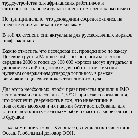
трудоустройства для африканских работников и
способствовать переходу континента к «зеленой» экономике.
Не принципиально, что докладчики сосредоточились на
предложениях африканским морякам.
В той же степени они актуальны для русскоязычных моряков
подфлажников.
Важно отметить, что исследование, проведенное по заказу
Целевой группы Maritime Just Transition, показало, что к
середине 2030-х годов до 800 000 моряков могут нуждаться в
дополнительной подготовке для работы с низким или
нулевым содержанием углерода топливом, в рамках
возможного целевого показателя чистого нуля.
Для этого необходимо, чтобы правительства пришли в IMO
этим летом и согласовали с 1,5 ºC Парижского соглашения,
что обеспечит уверенность в том, что инвестиции в
подготовку моряков и их навыки будут востребованы для
занятия достойных «зеленых» рабочих мест на море сейчас и
в будущем.
Таковы мнение Стурлы Хенриксен, специальной советницы
Ocean, Глобальный договор ООН.