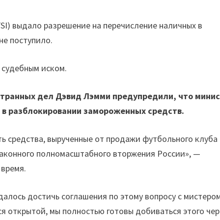
SI) выдало разрешение на перечисление наличных в
не поступило.
 судебным иском.
странных дел Дэвид Лэмми предупредили, что мини
а в разблокировании замороженных средств.
ь средства, вырученные от продажи футбольного клуба
езаконного полномасштабного вторжения России», —
 время.
удалось достичь соглашения по этому вопросу с мистеро
ся открытой, мы полностью готовы добиваться этого че