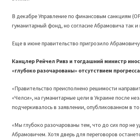
В декабре Управление по финансовым санкциям (OF
гуманитарный фонд, но согласие Абрамовича так и 
Еще в июне правительство пригрозило Абрамовичу
Канцлер Рейчел Ривз и тогдашний министр ино
«глубоко разочарованы» отсутствием прогресс
«Правительство преисполнено решимости направит
«Челси», на гуманитарные цели в Украине после н
подчеркивалось в заявлении, опубликованном в то
«Мы глубоко разочарованы тем, что до сих пор не 
Абрамовичем. Хотя дверь для переговоров останет