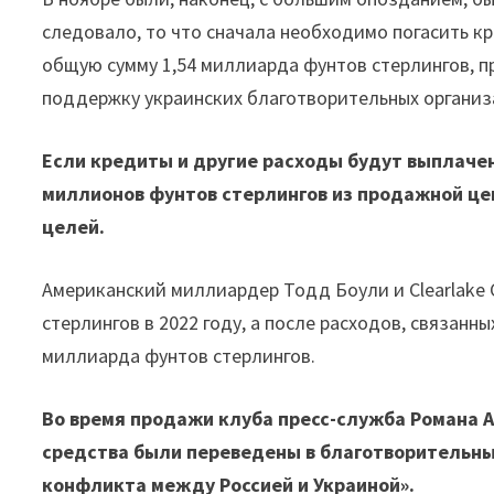
следовало, то что сначала необходимо погасить 
общую сумму 1,54 миллиарда фунтов стерлингов, п
поддержку украинских благотворительных организ
Если кредиты и другие расходы будут выплачен
миллионов фунтов стерлингов из продажной це
целей.
Американский миллиардер Тодд Боули и Clearlake C
стерлингов в 2022 году, а после расходов, связанны
миллиарда фунтов стерлингов.
Во время продажи клуба пресс-служба Романа А
средства были переведены в благотворительн
конфликта между Россией и Украиной».