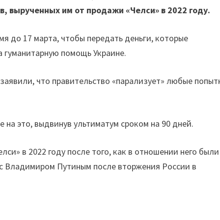
, вырученных им от продажи «Челси» в 2022 году.
я до 17 марта, чтобы передать деньги, которые
а гуманитарную помощь Украине.
заявили, что правительство «парализует» любые попыт
 на это, выдвинув ультиматум сроком на 90 дней.
си» в 2022 году после того, как в отношении него были
 с Владимиром Путиным после вторжения России в