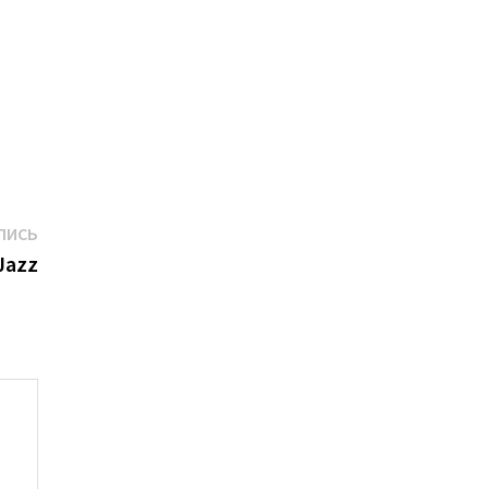
Следующая
ПИСЬ
запись:
Jazz