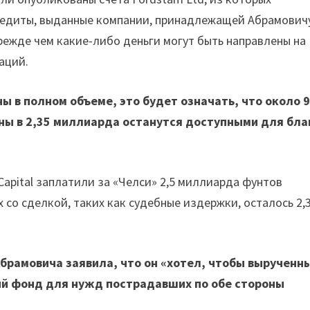
кредиты, выданные компании, принадлежащей Абрамовичу
режде чем какие-либо деньги могут быть направлены на
аций.
ы в полном объеме, это будет означать, что около 
ны в 2,35 миллиарда останутся доступными для бла
apital заплатили за «Челси» 2,5 миллиарда фунтов
х со сделкой, таких как судебные издержки, осталось 2,
брамовича заявила, что он «хотел, чтобы вырученн
ый фонд для нужд пострадавших по обе стороны