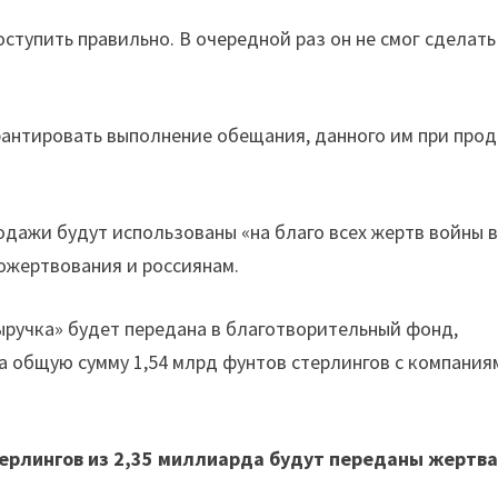
ступить правильно. В очередной раз он не смог сделать
рантировать выполнение обещания, данного им при про
одажи будут использованы «на благо всех жертв войны 
ожертвования и россиянам.
выручка» будет передана в благотворительный фонд,
а общую сумму 1,54 млрд фунтов стерлингов с компания
терлингов из 2,35 миллиарда будут переданы жертв