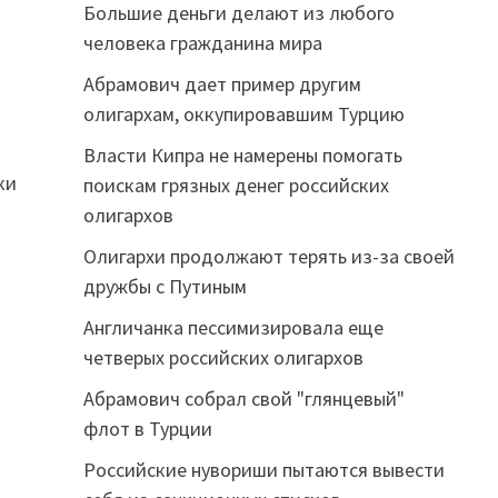
Большие деньги делают из любого
человека гражданина мира
Абрамович дает пример другим
олигархам, оккупировавшим Турцию
Власти Кипра не намерены помогать
ки
поискам грязных денег российских
олигархов
Олигархи продолжают терять из-за своей
дружбы с Путиным
Англичанка пессимизировала еще
четверых российских олигархов
Абрамович собрал свой "глянцевый"
флот в Турции
Российские нувориши пытаются вывести