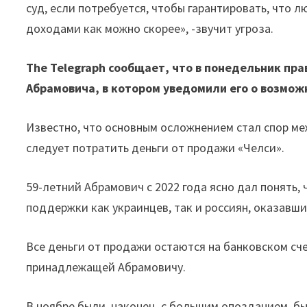
суд, если потребуется, чтобы гарантировать, что 
доходами как можно скорее», -звучит угроза.
The Telegraph сообщает, что в понедельник пр
Абрамовича, в котором уведомили его о возмож
Известно, что основным осложнением стал спор ме
следует потратить деньги от продажи «Челси».
59-летний Абрамович с 2022 года ясно дал понять,
поддержки как украинцев, так и россиян, оказавши
Все деньги от продажи остаются на банковском сч
принадлежащей Абрамовичу.
В ноябре были, наконец, с большим опозданием, бы