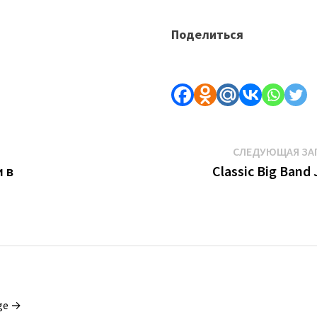
Поделиться
СЛЕДУЮЩАЯ ЗА
 в
Classic Big Band 
ge →