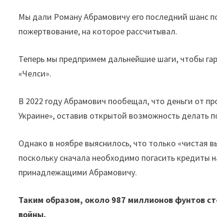
Мы дали Роману Абрамовичу его последний шанс по
пожертвование, на которое рассчитывал.
Теперь мы предпримем дальнейшие шаги, чтобы га
«Челси».
В 2022 году Абрамович пообещал, что деньги от пр
Украине», оставив открытой возможность делать п
Однако в ноябре выяснилось, что только «чистая 
поскольку сначала необходимо погасить кредиты н
принадлежащими Абрамовичу.
Таким образом, около 987 миллионов фунтов с
войны.