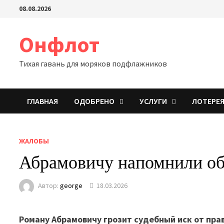
Перейти
08.08.2026
к
содержимому
Онфлот
Тихая гавань для моряков подфлажников
ГЛАВНАЯ
ОДОБРЕНО
УСЛУГИ
ЛОТЕРЕ
ЖАЛОБЫ
Абрамовичу напомнили об
Автор:
george
18.03.2026
Роману Абрамовичу грозит судебный иск от прав