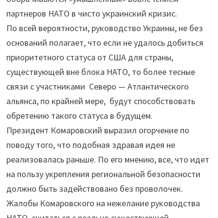
партнеров НАТО в чисто украинский кризис.
По всей вероятности, руководство Украины, не без
оснований полагает, что если не удалось добиться
приоритетного статуса от США для страны,
существующей вне блока НАТО, то более тесные
связи с участниками Северо — Атлантического
альянса, по крайней мере, будут способствовать
обретению такого статуса в будущем.
Президент Комаровский выразил огорчение по
поводу того, что подобная здравая идея не
реализовалась раньше. По его мнению, все, что идет
на пользу укрепления региональной безопасности
должно быть задействовано без проволочек.
Жалобы Комаровского на нежелание руководства
НАТО считаться с реально существующей