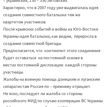
– украинских, 150 – 350 литовских.
Характерно, что в 2007 году уже выдвигалась идея
создания совместного батальона тем же
квартетом участников.
После крымских событий и войны на Юго-Востоке
Украины идея батальона, как видим, переросла в
создании совместной бригады.
Предполагается, что контингент этого соединения
будет оставаться на постоянной основе в
местах постоянной дислокации каждой стороны
участницы.
Жалобы на военную помощь донецким и луганским
сепаратистам Россия по – прежнему отрицает.
Не ясно, последует ли жалоба со стороны
российского МИД по случаю кооперации ВС Украины