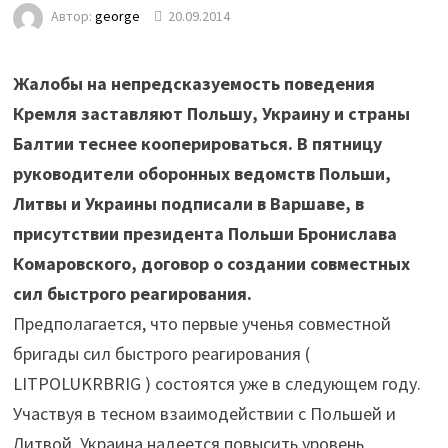
Автор:
george
20.09.2014
Жалобы на непредсказуемость поведения
Кремля заставляют Польшу, Украину и страны
Балтии теснее кооперироваться. В пятницу
руководители оборонных ведомств Польши,
Литвы и Украины подписали в Варшаве, в
присутствии президента Польши Бронислава
Комаровского, договор о создании совместных
сил быстрого реагирования.
Предполагается, что первые ученья совместной
бригады сил быстрого реагирования (
LITPOLUKRBRIG ) состоятся уже в следующем году.
Участвуя в тесном взаимодействии с Польшей и
Литвой, Украина надеется повысить уровень