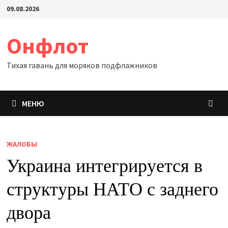
Перейти
09.08.2026
к
содержимому
Онфлот
Тихая гавань для моряков подфлажников
МЕНЮ
ЖАЛОБЫ
Украина интегрируется в
структуры НАТО с заднего
двора