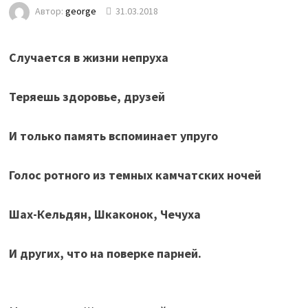
Автор:
george
31.03.2018
Случается в жизни непруха
Теряешь здоровье, друзей
И только память вспоминает упруго
Голос ротного из темных камчатских ночей
Шах-Кельдян, Шкаконок, Чечуха
И других, что на поверке парней.