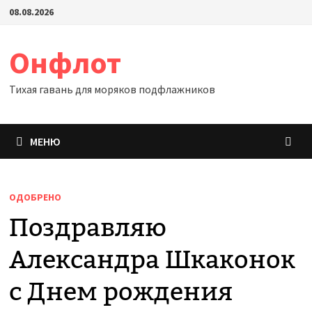
Перейти
08.08.2026
к
содержимому
Онфлот
Тихая гавань для моряков подфлажников
МЕНЮ
ОДОБРЕНО
Поздравляю
Александра Шкаконок
с Днем рождения