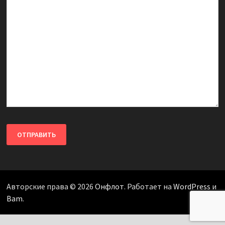
Авторские права © 2026
Онфлот
. Работает на
WordPress
и
Bam
.