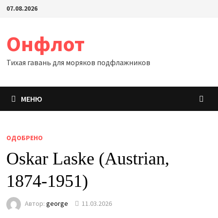
Перейти
07.08.2026
к
содержимому
Онфлот
Тихая гавань для моряков подфлажников
МЕНЮ
ОДОБРЕНО
Oskar Laske (Austrian,
1874-1951)
Автор:
george
11.03.2026