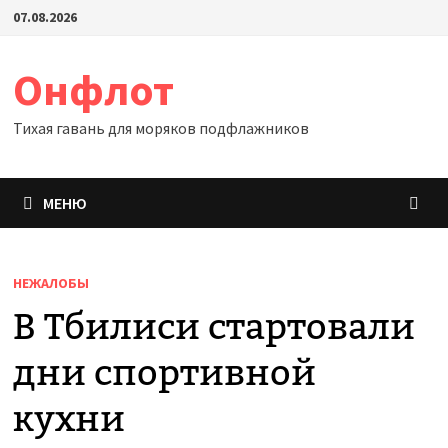
Перейти
07.08.2026
к
содержимому
Онфлот
Тихая гавань для моряков подфлажников
МЕНЮ
НЕЖАЛОБЫ
В Тбилиси стартовали
дни спортивной
кухни