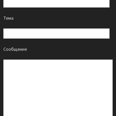
Тема
Сообщение