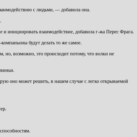
заимодействию с людьми, — добавила она.
.
ие и инициировать взаимодействие, добавила г-жа Перес Фрага.
компаньоны будут делать то же самое.
 но, возможно, это происходит потому, что волки не
свиньи.
рую оно может решить, в нашем случае с легко открываемой
ер.
способностям.