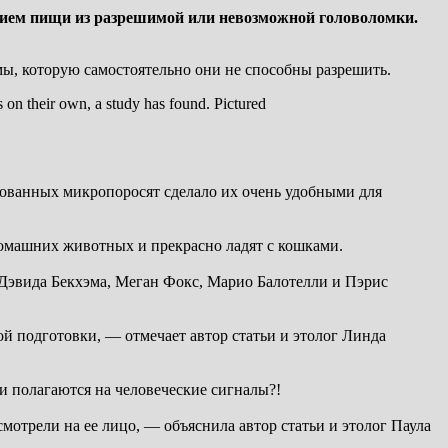
нием пищи из разрешимой или невозможной головоломки.
ы, которую самостоятельно они не способны разрешить.
рованных микропоросят сделало их очень удобными для
домашних животных и прекрасно ладят с кошками.
Дэвида Бекхэма, Меган Фокс, Марио Балотелли и Пэрис
 подготовки, — отмечает автор статьи и этолог Линда
и полагаются на человеческие сигналы?!
мотрели на ее лицо, — объяснила автор статьи и этолог Паула