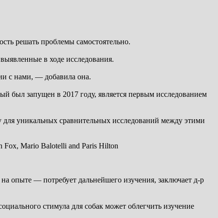
ность решать проблемы самостоятельно.
выявленные в ходе исследования.
ии с нами, — добавила она.
ый был запущен в 2017 году, является первым исследованием
ову для уникальных сравнительных исследований между этими
 на опыте — потребует дальнейшего изучения, заключает д-р
 социального стимула для собак может облегчить изучение