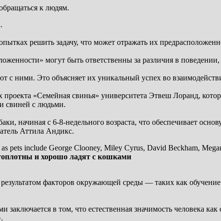
 обращаться к людям.
.
попытках решить задачу, что может отражать их предрасположен
женности» могут быть ответственны за различия в поведении, 
ют с ними. Это объясняет их уникальный успех во взаимодейств
ах проекта «Семейная свинья» университета Этвеш Лоранд, котор
и свиней с людьми.
аки, начиная с 6-8-недельного возраста, что обеспечивает осн
атель Аттила Андикс.
оплотны и хорошо ладят с кошками
я результатом факторов окружающей среды — таких как обучение
и заключается в том, что естественная значимость человека как
.