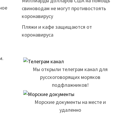
Миллиарды долларов США на помощь
ное
свиноводам не могут противостоять
коронавирусу
Пляжи и кафе защищаются от
коронавируса
м.
Мы открыли телеграм канал для
русскоговорящих моряков
подфлажников!
Морские документы на месте и
удаленно