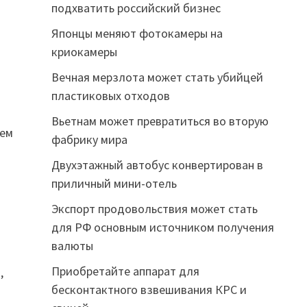
подхватить российский бизнес
Японцы меняют фотокамеры на
криокамеры
Вечная мерзлота может стать убийцей
пластиковых отходов
Вьетнам может превратиться во вторую
ием
фабрику мира
Двухэтажный автобус конвертирован в
приличный мини-отель
Экспорт продовольствия может стать
для РФ основным источником получения
валюты
Приобретайте аппарат для
,
бесконтактного взвешивания КРС и