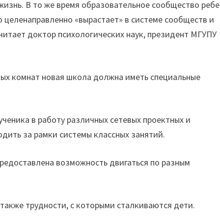
изнь. В то же время образовательное сообщество ребе
о целенаправленно «вырастает» в системе сообществ и
считает доктор психологических наук, президент МГУПУ
ных комнат новая школа должна иметь специальные
ученика в работу различных сетевых проектных и
дить за рамки системы классных занятий.
редоставлена ​​возможность двигаться по разным
 также трудности, с которыми сталкиваются дети.