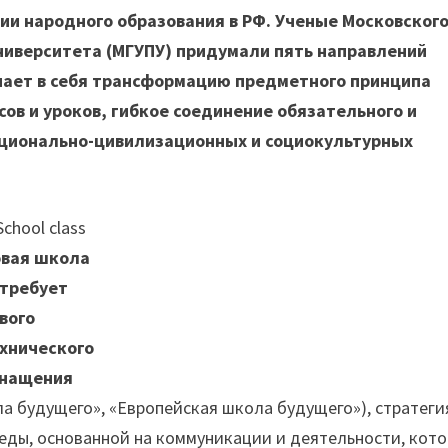
ии народного образования в РФ. Ученые Московског
ниверситета (МГУПУ) придумали пять направлений
чает в себя трансформацию предметного принципа
ов и уроков, гибкое соединение обязательного и
ационально-цивилизационных и социокультурных
вая школа
требует
вого
хнического
нащения
 будущего», «Европейская школа будущего»), стратеги
реды, основанной на коммуникации и деятельности, кот