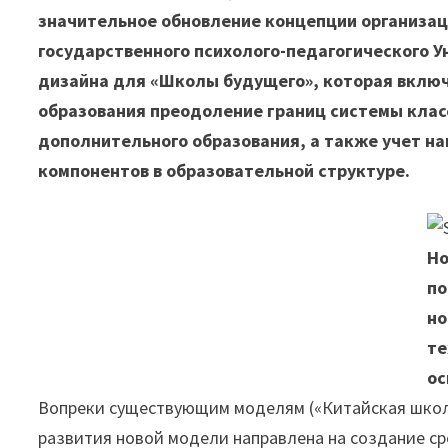
значительное обновление концепции организац
государственного психолого-педагогического У
дизайна для «Школы будущего», которая вклю
образования преодоление границ системы класс
дополнительного образования, а также учет н
компонентов в образовательной структуре.
Но
по
но
те
ос
Вопреки существующим моделям («Китайская школа
развития новой модели направлена ​​на создание с