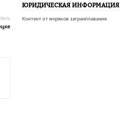
ЮРИДИЧЕСКАЯ ИНФОРМАЦИЯ
Следующая
ПИСЬ
Контент от моряков загранплавания.
запись:
ецке