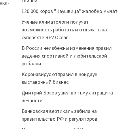
свиней
нка-
120 000 коров "Каушвица" жалобно мычат
Ученые климатологи получат
возможность работать и отдыхать на
суперяхте REV Ocean
В России неизбежны изменения правил
ведения спортивной и любительской
рыбалки
Коронавирус отправил в нокдаун
выставочный бизнес
Дмитрий Босов ушел во тьму антрацита
вечности
Банковская вертикаль забила на
правительство РФ и регуляторов