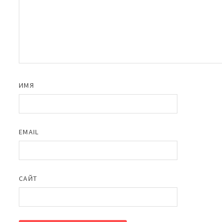
ИМЯ
EMAIL
САЙТ