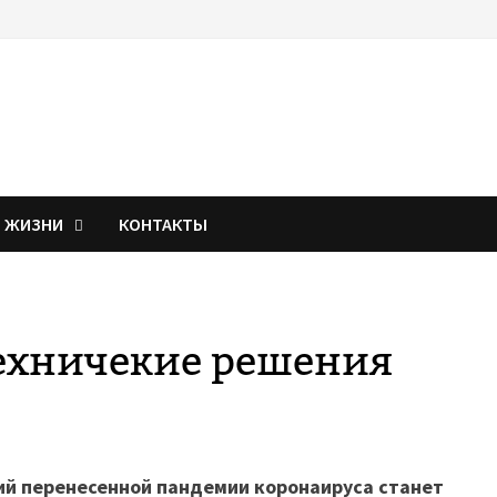
Я ЖИЗНИ
КОНТАКТЫ
ехничекие решения
ий перенесенной пандемии коронаируса станет