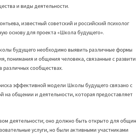
щества и виды деятельности.
онтьева, известный советский и российский психолог
ую основу для проекта «Школа будущего».
Школы будущего необходимо выявить различные формы
я, понимания и общения человека, связанные с развит
в различных сообществах.
поиска эффективной модели Школы будущего связано с
й на общении и деятельности, которая предоставляет
ом деятельности; оно должно быть открыто для общин
зовательные услуги, но были активными участниками