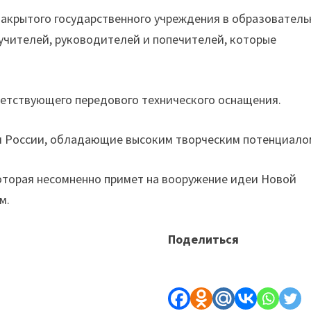
закрытого государственного учреждения в образователь
учителей, руководителей и попечителей, которые
ветствующего передового технического оснащения.
ли России, обладающие высоким творческим потенциало
которая несомненно примет на вооружение идеи Новой
м.
Поделиться