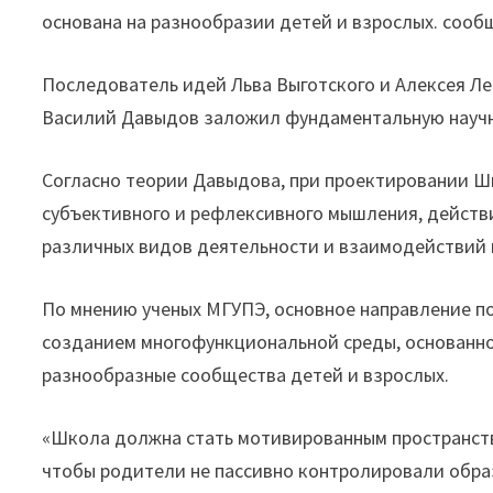
основана на разнообразии детей и взрослых. сооб
Последователь идей Льва Выготского и Алексея Ле
Василий Давыдов заложил фундаментальную научн
Согласно теории Давыдова, при проектировании 
субъективного и рефлексивного мышления, действи
различных видов деятельности и взаимодействий 
По мнению ученых МГУПЭ, основное направление 
созданием многофункциональной среды, основанно
разнообразные сообщества детей и взрослых.
«Школа должна стать мотивированным пространств
чтобы родители не пассивно контролировали обра