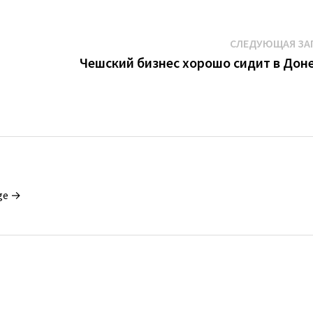
СЛЕДУЮЩАЯ ЗА
Чешский бизнес хорошо сидит в Дон
ge →