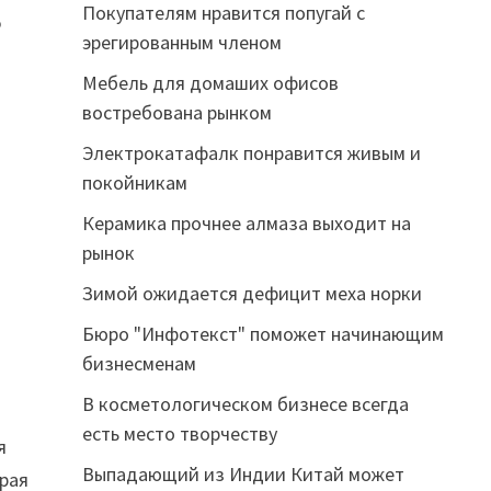
Покупателям нравится попугай с
о
эрегированным членом
Мебель для домаших офисов
востребована рынком
Электрокатафалк понравится живым и
покойникам
Керамика прочнее алмаза выходит на
рынок
Зимой ожидается дефицит меха норки
Бюро "Инфотекст" поможет начинающим
бизнесменам
В косметологическом бизнесе всегда
есть место творчеству
я
Выпадающий из Индии Китай может
орая