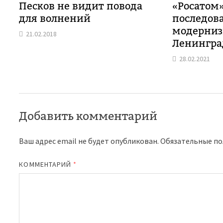
Песков не видит повода
«Росатом
для волнений
последов
модерниз
21.02.2018
Ленингра
28.02.2021
Добавить комментарий
Ваш адрес email не будет опубликован.
Обязательные п
КОММЕНТАРИЙ
*