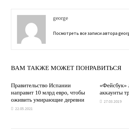
george
Посмотреть все записи автора geor
ВАМ ТАКЖЕ МОЖЕТ ПОНРАВИТЬСЯ
Правительство Испании
«Фейсбук» 
направит 10 млрд евро, чтобы
аккаунты т
оживить умирающие деревни
27.03.2019
22.05.2021