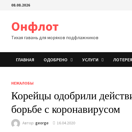
Перейти
08.08.2026
к
содержимому
Онфлот
Тихая гавань для моряков подфлажников
ГЛАВНАЯ
ОДОБРЕНО
УСЛУГИ
ЛОТЕРЕ
НЕЖАЛОБЫ
Корейцы одобрили действи
борьбе с коронавирусом
Автор:
george
16.04.2020