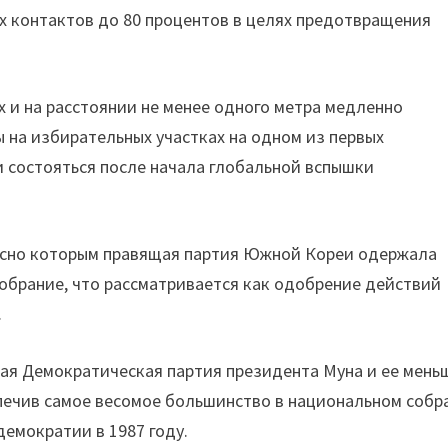
х контактов до 80 процентов в целях предотвращения
 и на расстоянии не менее одного метра медленно
 на избирательных участках на одном из первых
 состояться после начала глобальной вспышки
ласно которым правящая партия Южной Кореи одержала
обрание, что рассматривается как одобрение действий
.
вая Демократическая партия президента Муна и ее мень
печив самое весомое большинство в национальном собр
демократии в 1987 году.