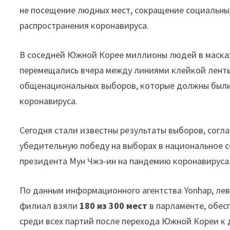
не посещение людных мест, сокращение социальны
распространения коронавируса.
В соседней Южной Корее миллионы людей в масках
перемещались вчера между линиями клейкой ленты
общенациональных выборов, которые должны были
коронавируса.
Сегодня стали известны результаты выборов, сог
убедительную победу на выборах в национальное с
президента Мун Чжэ-ин на пандемию коронавируса
По данным информационного агентства Yonhap, ле
филиал взяли
180 из 300 мест
в парламенте, обес
среди всех партий после перехода Южной Кореи к 