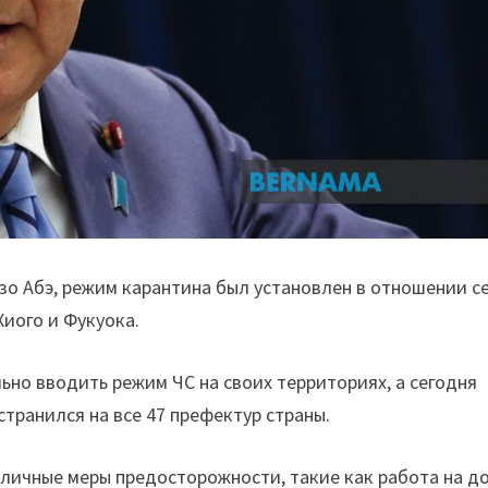
зо Абэ, режим карантина был установлен в отношении с
Хиого и Фукуока.
но вводить режим ЧС на своих территориях, а сегодня
транился на все 47 префектур страны.
личные меры предосторожности, такие как работа на до