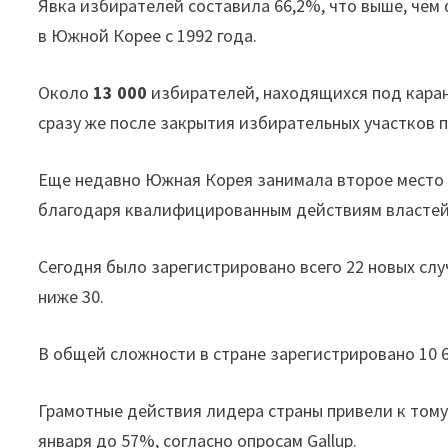
Явка избирателей составила 66,2%, что выше, че
в Южной Корее с 1992 года.
Около
13 000
избирателей, находящихся под каран
сразу же после закрытия избирательных участков п
Еще недавно Южная Корея занимала второе место п
благодаря квалифицированным действиям властей,
Сегодня было зарегистрировано всего 22 новых слу
ниже 30.
В общей сложности в стране зарегистрировано 10 6
Грамотные действия лидера страны привели к тому,
января до 57%, согласно опросам Gallup.