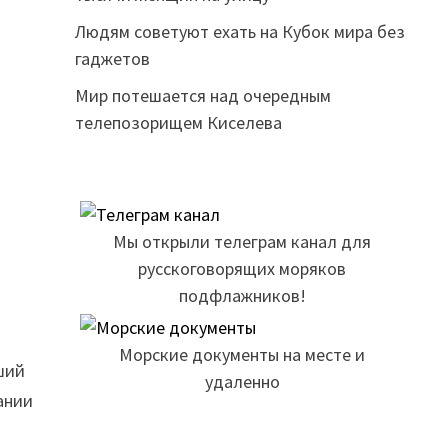
Людям советуют ехать на Кубок мира без
гаджетов
Мир потешается над очередным
телепозорищем Киселева
Мы открыли телеграм канал для
русскоговорящих моряков
подфлажников!
Морские документы на месте и
ший
удаленно
ании