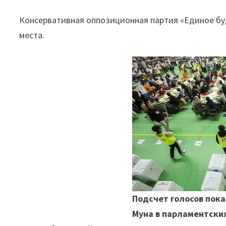
Консервативная оппозиционная партия «Единое буд
места.
Подсчет голосов пок
Муна в парламентски