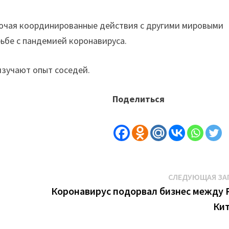
лючая координированные действия с другими мировыми
ьбе с пандемией коронавируса.
изучают опыт соседей.
Поделиться
СЛЕДУЮЩАЯ ЗА
Коронавирус подорвал бизнес между 
Ки