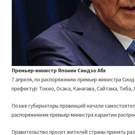
Премьер-министр Японии Синдзо Абэ
7 апреля, по распоряжению премьер-министра Синд
префектур: Токио, Осака, Канагава, Сайтама, Тиба, 
Позже губернаторы провинций начали самостоятель
распоряжением премьер-министра карантин распрос
Правительство просит жителей страны принять раз