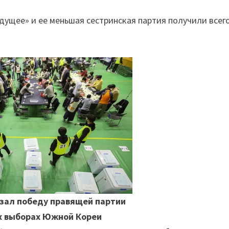
ущее» и ее меньшая сестринская партия получили всего
азал победу правящей партии
х выборах Южной Кореи