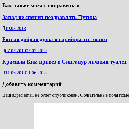
Вам также может понравиться
Запад не спешит поздравлять Путина
19.03.2018
Россия добрая душа и сирийцы это знают
07.07.2019
07.07.2019
Красный Ким привез в Сингапур личный туалет
11.06.2018
11.06.2018
Добавить комментарий
Ваш адрес email не будет опубликован.
Обязательные поля пом