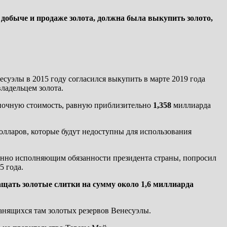
 добыче и продаже золота, должна была выкупить золото,
уэлы в 2015 году согласился выкупить в марте 2019 года
владельцем золота.
ыночную стоимость, равную приблизительно
1,358
миллиарда
лларов, которые будут недоступны для использования
еменно исполняющим обязанности президента страны, попросил
5 года.
ащать золотые слитки на сумму около 1,6 миллиарда
ранящихся там золотых резервов Венесуэлы.