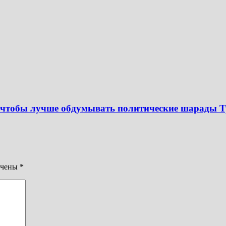
, чтобы лучше обдумывать политические шарады 
ечены
*