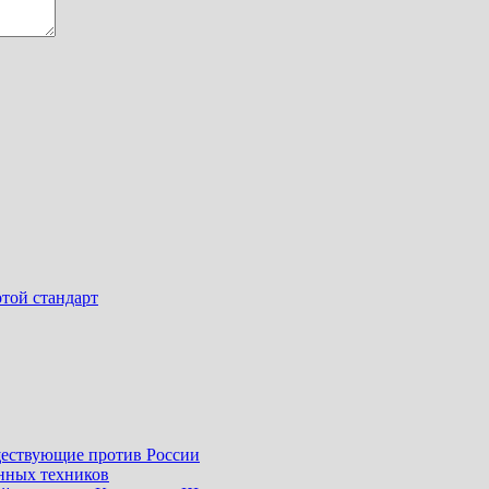
той стандарт
ществующие против России
енных техников