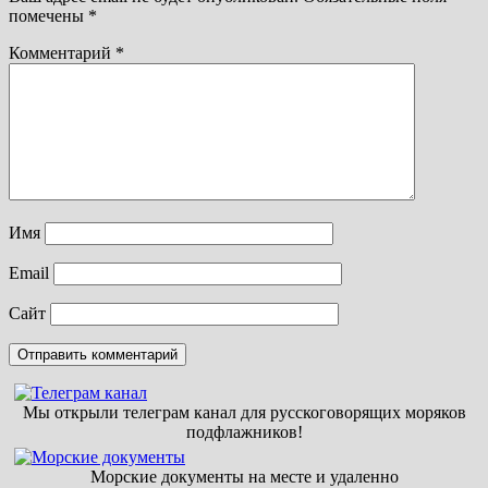
помечены
*
Комментарий
*
Имя
Email
Сайт
Мы открыли телеграм канал для русскоговорящих моряков
подфлажников!
Морские документы на месте и удаленно