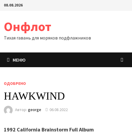
Перейти
08.08.2026
к
содержимому
Онфлот
Тихая гавань для моряков подфлажников
МЕНЮ
ОДОБРЕНО
HAWKWIND
Автор:
george
06.08.2022
1992 California Brainstorm Full Album