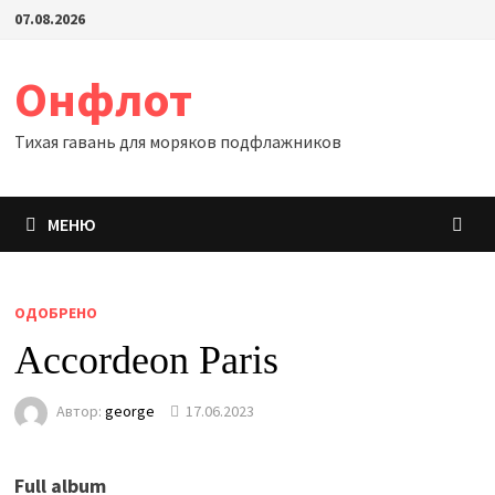
Перейти
07.08.2026
к
содержимому
Онфлот
Тихая гавань для моряков подфлажников
МЕНЮ
ОДОБРЕНО
Accordeon Paris
Автор:
george
17.06.2023
Full album