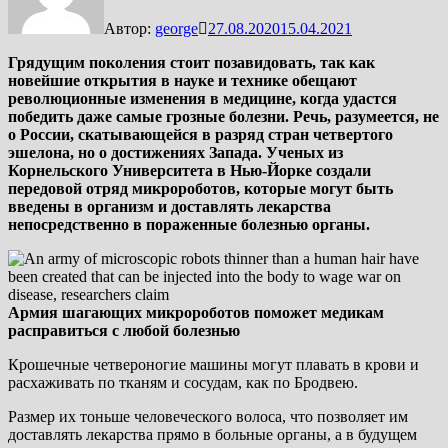
Автор:
george
27.08.2020
15.04.2021
Грядущим поколения стоит позавидовать, так как
новейшие открытия в науке и технике обещают
революционные изменения в медицине, когда удастся
победить даже самые грозные болезни. Речь, разумеется, не
о России, скатывающейся в разряд стран четвертого
эшелона, но о достижениях Запада. Ученых из
Корнельского Университета в Нью-Йорке создали
передовой отряд микророботов, которые могут быть
введены в организм и доставлять лекарства
непосредственно в пораженные болезнью органы.
Армия шагающих микророботов поможет медикам
расправиться с любой болезнью
Крошечные четвероногие машины могут плавать в крови и
расхаживать по тканям и сосудам, как по Бродвею.
Размер их тоньше человеческого волоса, что позволяет им
доставлять лекарства прямо в больные органы, а в будущем