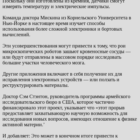
Поскольку они изготовлены из кремния, датчики смогут
измерять температуру и электрические импульсы.
Команда доктора Мискина из Корнельского Университета в
Нью-Йорке в настоящее время изучает способы
использования более сложной электроники и бортовых
вычислений.
Эти усовершенствования могут привести к тому, что рои
микроскопических роботов зашьют кровеносные сосуды —
или будут отправлены в массовом порядке исследовать
большие участки человеческого мозга.
Другие приложения включают в себя получение их для
исправления электронных устройств — или ползать и
реструктурировать материалы.
Доктор Сэм Стэнтон, руководитель программы армейского
исследовательского бюро в США, которое частично
финансировало этот проект, указывает что «этот прорыв
предоставляет захватывающую научную возможность для
исследования новых вопросов, имеющих отношение к физике
активной материи.’
И добавляет: Это может в конечном итоге привести к