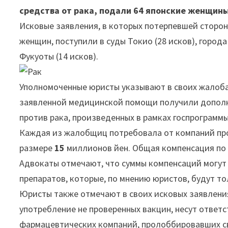
средства от рака, подали 64 японские женщины
Исковые заявления, в которых потерпевшей сторон
женщин, поступили в суды Токио (28 исков), города 
Фукуоты (14 исков).
Уполномоченные юристы указывают в своих жалоба
заявленной медицинской помощи получили дополни
против рака, произведенных в рамках госпрограмм
Каждая из жалобщиц потребовала от компаний п
размере
15
миллионов йен. Общая компенсация по
Адвокаты отмечают, что суммы компенсаций могут
препаратов, которые, по мнению юристов, будут то
Юристы также отмечают в своих исковых заявлени
употребление не проверенных вакцин, несут ответ
фармацевтических компаний, пролоббировавших с