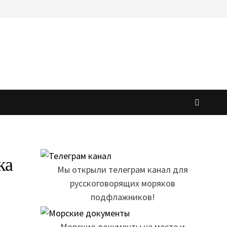
ка
Мы открыли телеграм канал для
русскоговорящих моряков
подфлажников!
Морские документы на месте и