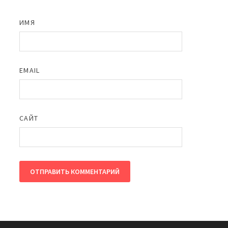
ИМЯ
EMAIL
САЙТ