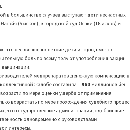
.
ой в большинстве случаев выступают дети несчастных
Нагойя (6 исков), в городской суд Осаки (16 исков) и
х, что несовершеннолетние дети истцов, вместо
тельную боль по всему телу от употребления вакцин
ы вакцинации.
роизводителей медпрепаратов денежную компенсацию в
 коллективной жалобе составила –
960
миллионов йен.
 возрасти по мере оценки ущерба от применения
лько возрастать по мере прохождения судебного процес
ях, что государственные администрации, одобрившие
ственность одновременно с руководствами
вои интересы.