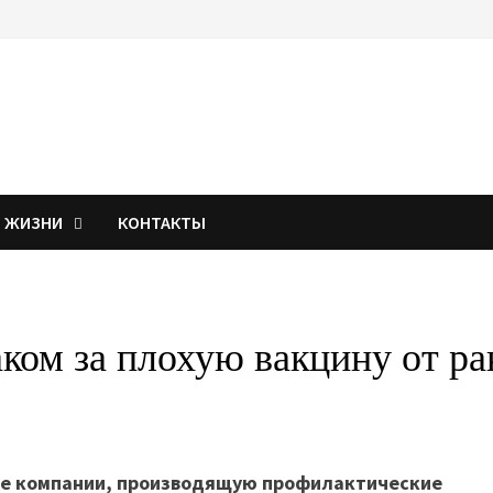
Я ЖИЗНИ
КОНТАКТЫ
ком за плохую вакцину от ра
ие компании, производящую профилактические