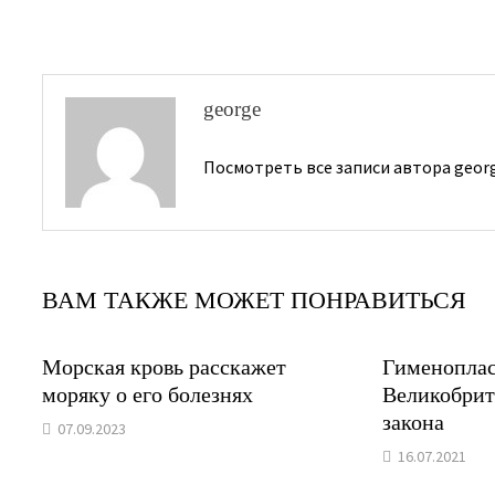
записям
george
Посмотреть все записи автора geor
ВАМ ТАКЖЕ МОЖЕТ ПОНРАВИТЬСЯ
Морская кровь расскажет
Гименоплас
моряку о его болезнях
Великобрит
закона
07.09.2023
16.07.2021