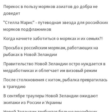
Перекос в пользу моряков азиатов до добра не
доведет
"Стелла Марис" - путеводная звезда для российских
моряков подфлажников
Когда начнете заботиться о моряках и их семьях?!
Просьба к российским морякам, работающих на
рыбаках в Новой Зеландии
Правительство Новой Зеландии остро нуждается в
медработниках и облегчает им визовый режим
После столкновения с китом, рыбалка превратилась
в трагедию
В сентябре траулеры Новой Зеландии ожидают
экипажи из России и Украины
Новой Зеландии требуется больше российских