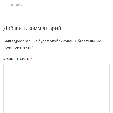
28.02.2017
Добавить комментарий
Ваш адрес email не будет опубликован.
Обязательные
поля помечены
*
КОММЕНТАРИЙ
*