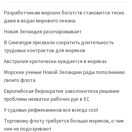
Разработчикам морских богатств становится тесно
даже в водах мирового океана
Новая Зеландия разочаровывает
В Сингапуре призвали сократить длительность
трудовых контрактов для моряков
Австралия критически нуждается в моряках
Морские ученые Новой Зеландии рады пополнению
своего флота
Европейская бюрократия заволокитила решение
проблемы нехватки рабочих рук в ЕС
У судовых рефмехаников все всегда cool
Торговому флоту требуется больше моряков, о чем
они не подозревают