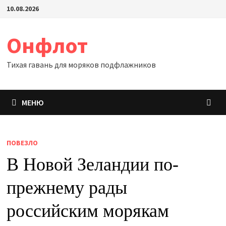
Перейти
10.08.2026
к
содержимому
Онфлот
Тихая гавань для моряков подфлажников
МЕНЮ
ПОВЕЗЛО
В Новой Зеландии по-
прежнему рады
российским морякам