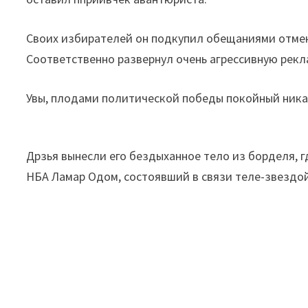
Своих избирателей он подкупил обещаниями отмен
Соответственно развернул очень агрессивную рекла
Увы, плодами политической победы покойный никак
Дрзья вынесли его бездыханное тело из борделя, г
НБА Ламар Одом, состоявший в связи теле-звездо