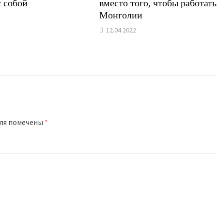
с собой
вместо того, чтобы работать
Монголии
12.04.2022
оля помечены
*