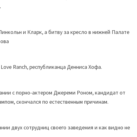
.
Линкольн и Кларк, а битву за кресло в нижней Палате
нова
 Love Ranch, республиканца Денниса Хофа.
мпании с порно-актером Джереми Роном, кандидат от
мпом, скончался по естественным причинам.
нии двух сотрудниц своего заведения и как видно не