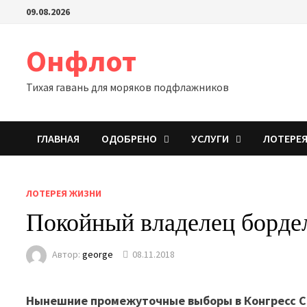
Перейти
09.08.2026
к
содержимому
Онфлот
Тихая гавань для моряков подфлажников
ГЛАВНАЯ
ОДОБРЕНО
УСЛУГИ
ЛОТЕРЕ
ЛОТЕРЕЯ ЖИЗНИ
Покойный владелец борде
Автор:
george
08.11.2018
Нынешние промежуточные выборы в Конгресс СШ