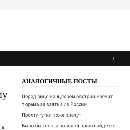
АНАЛОГИЧНЫЕ ПОСТЫ
му
Перед вице-канцлером Австрии маячит
тюрьма за взятки из России
Проститутки тоже плачут
Было бы тело, а половой орган найдется
 в