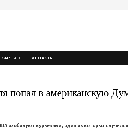
Я ЖИЗНИ
КОНТАКТЫ
ля попал в американскую Ду
А изобилуют курьезами, один из которых случился