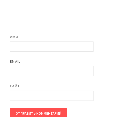
ИМЯ
EMAIL
САЙТ