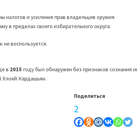
ы налогов и усиления прав владельцев оружия.
му в пределах своего избирательного округа.
 не воспользуется.
де в
2015
году был обнаружен без признаков сознания и
й Хлоей Кардашьян.
Поделиться
2