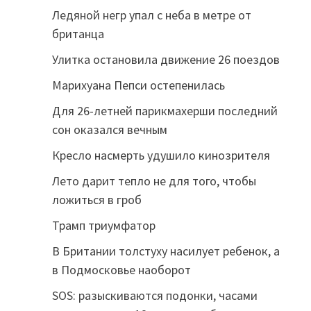
Ледяной негр упал с неба в метре от
британца
Улитка остановила движение 26 поездов
Марихуана Пепси остепенилась
Для 26-летней парикмахерши последний
сон оказался вечным
Кресло насмерть удушило кинозрителя
Лето дарит тепло не для того, чтобы
ложиться в гроб
Трамп триумфатор
В Британии толстуху насилует ребенок, а
в Подмосковье наоборот
SOS: разыскиваются подонки, часами