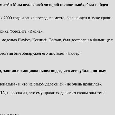
ислейн Максвелл своей «второй половинкой», был найден
2000 года и занял последнее место, был найден в луже крови
ерика Форсайта «Икона».
 моделью Playboy Ксенией Собчак, был доставлен в больницу с
шествия был обнаружен его пистолет «Люгер».
, заявив в эмоциональном видео, что «его убили, потому
иональна» и что на самом деле он ей «не очень нравился».
, и рассказал, что ему нравится делиться своим опытом с
его смерти.