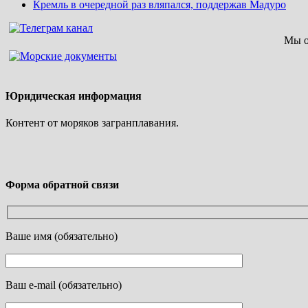
Кремль в очередной раз вляпался, поддержав Мадуро
Мы о
Юридическая информация
Контент от моряков загранплавания.
Форма обратной связи
Ваше имя (обязательно)
Ваш e-mail (обязательно)