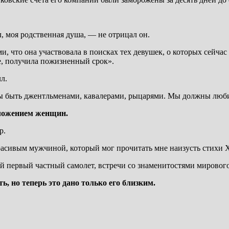
 моя родственная душа, — не отрицал он.
ами, что она участвовала в поисках тех девушек, о которых сей
е, получила пожизненный срок».
л.
 быть джентльменами, кавалерами, рыцарями. Мы должны люби
оложением женщин.
р.
красивым мужчиной, который мог прочитать мне наизусть стихи
й первый частный самолет, встречи со знаменитостями мировог
, но теперь это дано только его близким.