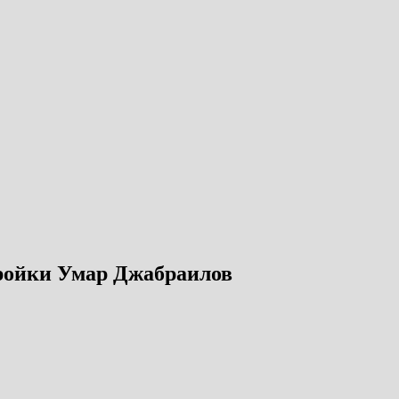
ройки Умар Джабраилов