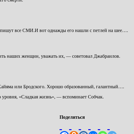
час пишут все СМИ.И вот однажды его нашли с петлей на шее….
ть наших женщин, уважать их, — советовал Джабраилов.
 Хайяма или Бродского. Хорошо образованный, галантный….
о уровня, «Сладкая жизнь», — вспоминает Собчак.
Поделиться