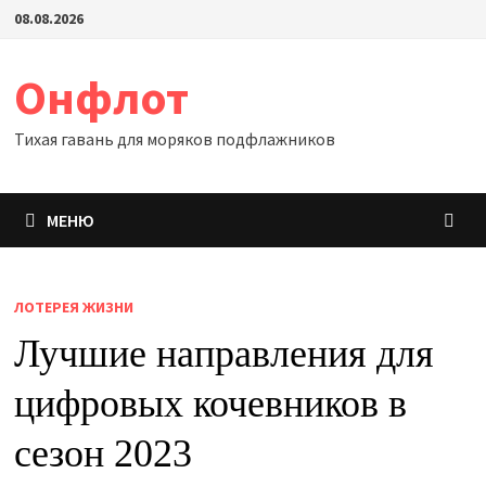
Перейти
08.08.2026
к
содержимому
Онфлот
Тихая гавань для моряков подфлажников
МЕНЮ
ЛОТЕРЕЯ ЖИЗНИ
Лучшие направления для
цифровых кочевников в
сезон 2023