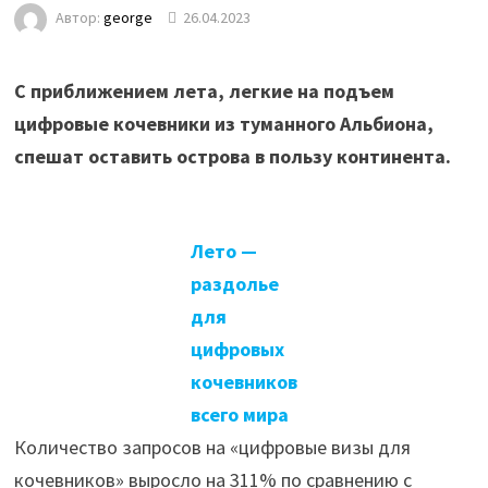
Автор:
george
26.04.2023
С приближением лета, легкие на подъем
цифровые кочевники из туманного Альбиона,
спешат оставить острова в пользу континента.
Лето —
раздолье
для
цифровых
кочевников
всего мира
Количество запросов на «цифровые визы для
кочевников» выросло на 311% по сравнению с