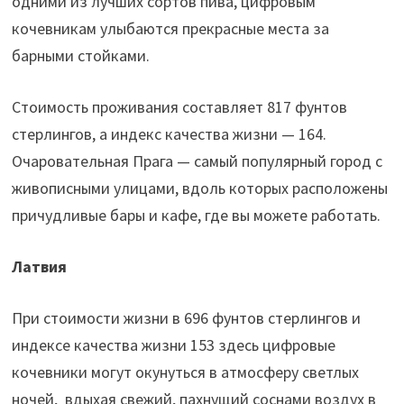
одними из лучших сортов пива, цифровым
кочевникам улыбаются прекрасные места за
барными стойками.
Стоимость проживания составляет 817 фунтов
стерлингов, а индекс качества жизни — 164.
Очаровательная Прага — самый популярный город с
живописными улицами, вдоль которых расположены
причудливые бары и кафе, где вы можете работать.
Латвия
При стоимости жизни в 696 фунтов стерлингов и
индексе качества жизни 153 здесь цифровые
кочевники могут окунуться в атмосферу светлых
ночей, вдыхая свежий, пахнущий соснами воздух в