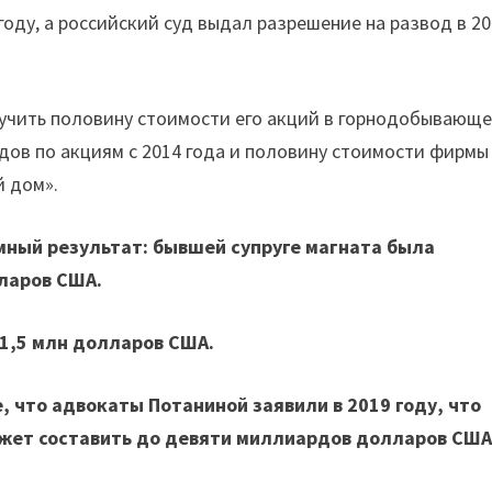
году, а российский суд выдал разрешение на развод в 2
лучить половину стоимости его акций в горнодобывающ
дов по акциям с 2014 года и половину стоимости фирмы
й дом».
мный результат: бывшей супруге магната была
ларов США.
1,5 млн долларов США.
е, что адвокаты Потаниной заявили в 2019 году, что
ожет составить до девяти миллиардов долларов США