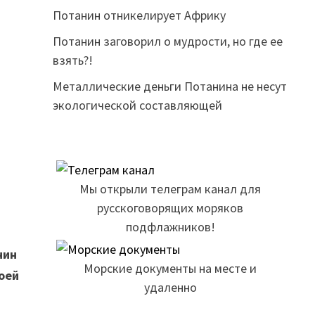
Потанин отникелирует Африку
Потанин заговорил о мудрости, но где ее
взять?!
Металлические деньги Потанина не несут
экологической составляющей
Мы открыли телеграм канал для
русскоговорящих моряков
подфлажников!
нин
Морские документы на месте и
оей
удаленно