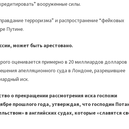
скредитировать” вооруженные силы.
оправдание терроризма” и распространение “фейковых
ре Путине.
ссии, может быть арестовано.
орого оценивается примерно в 20 миллиардов долларов
решения апелляционного суда в Лондоне, разрешившее
иардный иск.
тво о прекращении рассмотрения иска госпожи
тябре прошлого года, утверждая, что господин Пота
льством» в английских судах, которые «славятся св