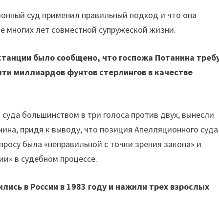
онный суд применил правильный подход и что она
е многих лет совместной супружеской жизни.
станции было сообщено, что госпожа Потанина треб
яти миллиардов фунтов стерлингов в качестве
 суда большинством в три голоса против двух, вынесли
ина, придя к выводу, что позиция Апелляционного суда
просу была «неправильной с точки зрения закона» и
ии» в судебном процессе.
ились в России в 1983 году и нажили трех взрослых