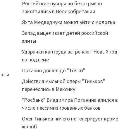
Российские нувориши безотрывно
закогтились в Великобритании
Яхта Медведчука может уйти с молотка
Запад выцеливает детей российской
элиты
Ударники каптруда встречают Новый год
на подъеме
Потанин дошел до "Точки"
леги
Действия мыльной оперы "Тиньков"
перенеслись в Мексику
"Росбанк" Владимира Потанина влился в
число пессимизированных банков
Олег Тиньков ничего не генерирует кроме
жалоб