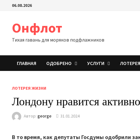
Перейти
06.08.2026
к
содержимому
Онфлот
Тихая гавань для моряков подфлажников
ГЛАВНАЯ
ОДОБРЕНО
УСЛУГИ
ЛОТЕРЕ
ЛОТЕРЕЯ ЖИЗНИ
Лондону нравится активн
Автор:
george
31.01.2024
В то время, как депутаты Госдумы одобрили з