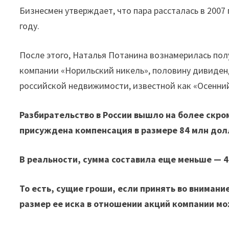
Бизнесмен утверждает, что пара рассталась в 2007 
году.
После этого, Наталья Потанина вознамерилась по
компании «Норильский никель», половину дивиден
российской недвижимости, известной как «Осенни
Разбирательство в России вышло на более скро
присуждена компенсация в размере 84 млн дол
В реальности, сумма составила еще меньше — 4
То есть, сущие гроши, если принять во внимани
размер ее иска в отношении акций компании м