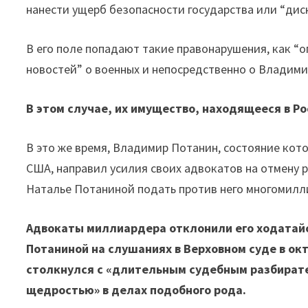
нанести ущерб безопасности государства или “ди
В его поле попадают такие правонарушения, как “
новостей” о военных и непосредственно о Владими
В этом случае, их имущество, находящееся в Ро
В это же время, Владимир Потанин, состояние кот
США, направил усилия своих адвокатов на отмену 
Наталье Потаниной подать против него многомилл
Адвокаты миллиардера отклонили его ходатайс
Потаниной на слушаниях в Верховном суде в ок
столкнулся с «длительным судебным разбирате
щедростью» в делах подобного рода.