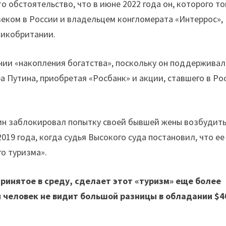
 обстоятельство, что в июне 2022 года он, которого то
веком в России и владельцем конгломерата «Интеррос»,
ликобритании.
ии «накопления богатства», поскольку он поддерживал
 Путина, приобретая «Росбанк» и акции, ставшего в Ро
ин заблокировал попытку своей бывшей жены возбудит
2019 года, когда судья Высокого суда постановил, что ее
о туризма».
ринятое в среду, сделает этот «туризм» еще более
 человек не видит большой разницы в обладании $4