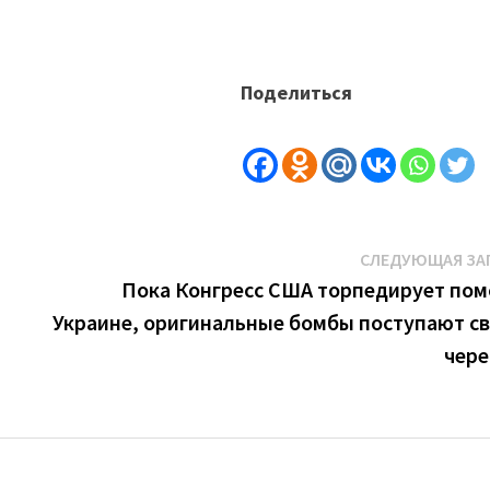
Поделиться
СЛЕДУЮЩАЯ ЗА
Пока Конгресс США торпедирует по
Украине, оригинальные бомбы поступают с
чер