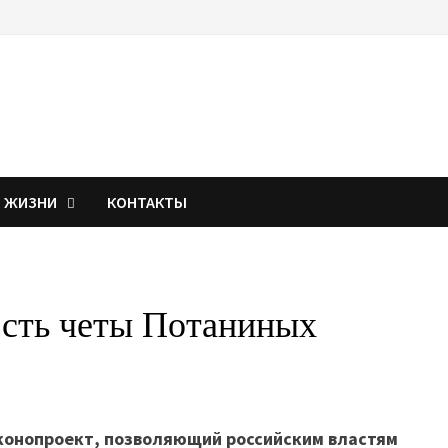
Я ЖИЗНИ
КОНТАКТЫ
ость четы Потаниных
аконопроект, позволяющий российским властям