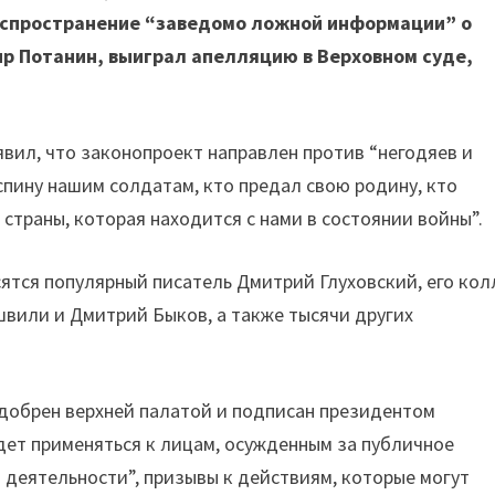
аспространение “заведомо ложной информации” о
ир Потанин, выиграл апелляцию в Верховном суде,
вил, что законопроект направлен против “негодяев и
 спину нашим солдатам, кто предал свою родину, кто
страны, которая находится с нами в состоянии войны”.
сятся популярный писатель Дмитрий Глуховский, его кол
швили и Дмитрий Быков, а также тысячи других
одобрен верхней палатой и подписан президентом
ет применяться к лицам, осужденным за публичное
 деятельности”, призывы к действиям, которые могут