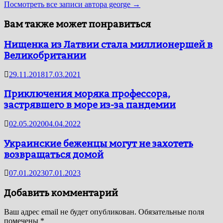
Посмотреть все записи автора george →
Вам также может понравиться
Нищенка из Латвии стала миллионершей в
Великобритании
29.11.2018
17.03.2021
Приключения моряка профессора,
застрявшего в море из-за пандемии
02.05.2020
04.04.2022
Украинские беженцы могут не захотеть
возвращаться домой
07.01.2023
07.01.2023
Добавить комментарий
Ваш адрес email не будет опубликован.
Обязательные поля
помечены
*