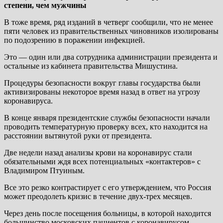
степени, чем мужчины
В тоже время, ряд изданий в четверг сообщили, что не менее
пяти человек из правительственных чиновников изолированы
по подозрению в поражении инфекцией.
Это — один или два сотрудника администрации президента и
остальные из кабинета правительства Мишустина.
Процедуры безопасности вокруг главы государства были
активизированы некоторое время назад в ответ на угрозу
коронавируса.
В конце января президентские службы безопасности начали
проводить температурную проверку всех, кто находится на
расстоянии вытянутой руки от президента.
Две недели назад анализы крови на коронавирус стали
обязательными ждя всех потенциальных «контактеров» с
Владимиром Птуиным.
Все это резко контрастирует с его утверждением, что Россия
может преодолеть кризис в течение двух-трех месяцев.
Через день после посещения больницы, в которой находится
большинство московских пациентов с коронавирусом,