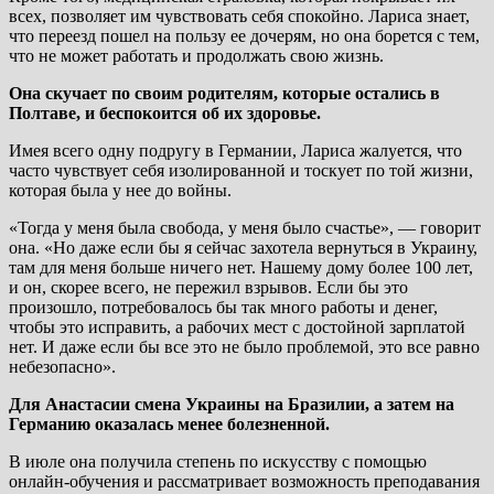
всех, позволяет им чувствовать себя спокойно. Лариса знает,
что переезд пошел на пользу ее дочерям, но она борется с тем,
что не может работать и продолжать свою жизнь.
Она скучает по своим родителям, которые остались в
Полтаве, и беспокоится об их здоровье.
Имея всего одну подругу в Германии, Лариса жалуется, что
часто чувствует себя изолированной и тоскует по той жизни,
которая была у нее до войны.
«Тогда у меня была свобода, у меня было счастье», — говорит
она. «Но даже если бы я сейчас захотела вернуться в Украину,
там для меня больше ничего нет. Нашему дому более 100 лет,
и он, скорее всего, не пережил взрывов. Если бы это
произошло, потребовалось бы так много работы и денег,
чтобы это исправить, а рабочих мест с достойной зарплатой
нет. И даже если бы все это не было проблемой, это все равно
небезопасно».
Для Анастасии смена Украины на Бразилии, а затем на
Германию оказалась менее болезненной.
В июле она получила степень по искусству с помощью
онлайн-обучения и рассматривает возможность преподавания