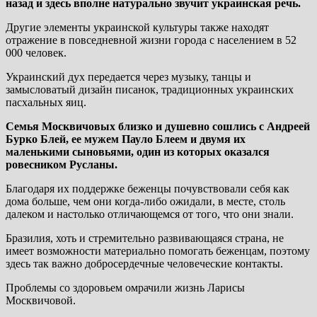
назад и здесь вполне натурально звучит украинская речь.
Другие элементы украинской культуры также находят
отражение в повседневной жизни города с населением в 52
000 человек.
Украинский дух передается через музыку, танцы и
замысловатый дизайн писанок, традиционных украинских
пасхальных яиц.
Семья Москвичовых близко и душевно сошлись с Андреей
Бурко Блей, ее мужем Пауло Блеем и двумя их
маленькими сыновьями, один из которых оказался
ровесником Русланы.
Благодаря их поддержке беженцы почувствовали себя как
дома больше, чем они когда-либо ожидали, в месте, столь
далеком и настолько отличающемся от того, что они знали.
Бразилия, хоть и стремительно развивающаяся страна, не
имеет возможности материально помогать беженцам, поэтому
здесь так важно добросердечные человеческие контакты.
Проблемы со здоровьем омрачили жизнь Ларисы
Москвичовой.