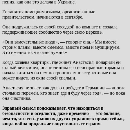
пения, как она это делала в Украине.
Ее занятия немецким языком, организованные
правительством, начинаются в сентябре.
Она подружилась со своей соседкой по комнате и создала
поддерживающее сообщество через свою церковь.
«Они замечательные люди», — говорит она. «Мы вместе
строим планы, вместе смеемся, вместе поем и музицируем.
Это именно то, что мне нужно.»
Когда хозяева квартиры, где живет Анастасия, подарили ей
старый велосипед, она починила его неисправные тормоза и
начала кататься на нем по тропинкам в лесу, которые она
может видеть из окна своей спальни.
Анастасия не знает, как долго пробудет в Германии — «после
стольких перемен, кто знает, где я буду через год», — но пока
она счастлива.
Здравый смысл подсказывает, что находиться в
безопасности и оседлости, даже временно — это больше,
чем то, что есть у многих других украинцев прямо сейчас,
когда война продолжает опустошать ее страну.