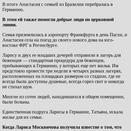
В итоге Анастасия с семьей из Бразилии перебралась в
Германию.
В этом ей также помогли добрые люди по церковной
линии.
Семья приземлилась в аэропорту Франкфурта в день Пасхи, и
Анастасия села на поезд до своего нового дома на юго-
востоке ФРГ в Регенсбурге.
Ларису и двух ее младших дочерей отправили в лагерь для
беженцев — стандартная процедура для беженцев,
прибывающих в Германию, у которых еще нет жилья. Им
предстояло провести три недели в четырех разных лагерях,
расположенных на площадках размером со стадион, где не
всегда были доступны душевые, всегда горел свет и никогда
не стихал шум.
Многие из сотен людей, находившихся в общем помещении,
были больны.
Единственная подруга Ларисы в Германии, Татьяна, искала
жилье для их семьи.
Когда Лариса Москвичова получила известие о том, что