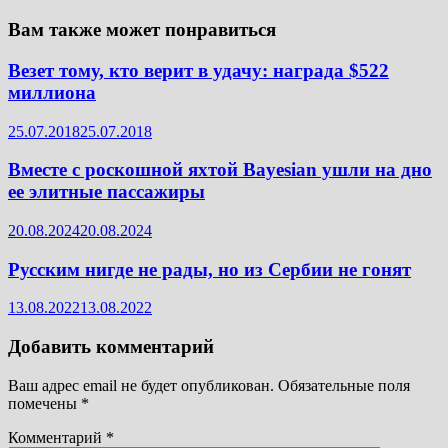
Вам также может понравиться
Везет тому, кто верит в удачу: награда $522
миллиона
25.07.2018
25.07.2018
Вместе с роскошной яхтой Bayesian ушли на дно
ее элитные пассажиры
20.08.2024
20.08.2024
Русским нигде не рады, но из Сербии не гонят
13.08.2022
13.08.2022
Добавить комментарий
Ваш адрес email не будет опубликован.
Обязательные поля
помечены
*
Комментарий
*