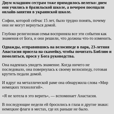
Двум младшим сестрам тоже приходилось нелегко: днем
они учились в бразильской школе, а вечером посещали
онлайн-занятия в украинской школе.
Софии, которой сейчас 15 лет, было трудно понять, почему
они не могут вернуться домой.
Глубоко религиозная семья восприняла все эти события как
знамения от Бога, и они решили, что должны что-то изменить.
Однажды, отправившись на велосипеде в парк, 23-летняя
Анастасия присела на скамейку, чтобы почитать Библию и
помолиться, прося у Бога руководства.
Она надеялась увидеть знамение. Когда ничего не
последовало, она повернулась к своему велосипеду, готовая
крутить педали домой.
И вдруг на металлической раме она обнаружила слова «Мир
немецких технологий».
«Я не хотела в это верить», — вспоминает Анастасия.
В последующие недели ей бросились в глаза и другие знаки:
немецкие флаги в местах, где их раньше не было.