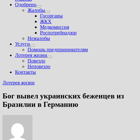
Одобрено
Показать
Жалобы
подменю
Показать
Госорганы
подменю
ЖКХ
Медкомиссия
Роспотребнадзор
Нежалобы
Услуги
Показать
Помощь предпринимателям
подменю
Лотерея жизни
Показать
Повезло
подменю
Неповезло
Контакты
Лотерея жизни
Бог вывел украинских беженцев из
Бразилии в Германию