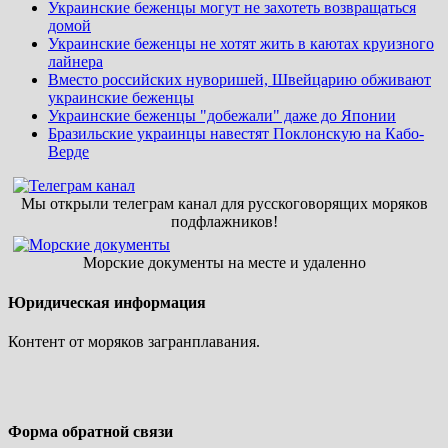
Украинские беженцы могут не захотеть возвращаться
домой
Украинские беженцы не хотят жить в каютах круизного
лайнера
Вместо российских нуворишей, Швейцарию обживают
украинские беженцы
Украинские беженцы "добежали" даже до Японии
Бразильские украинцы навестят Поклонскую на Кабо-
Верде
Мы открыли телеграм канал для русскоговорящих моряков
подфлажников!
Морские документы на месте и удаленно
Юридическая информация
Контент от моряков загранплавания.
Форма обратной связи