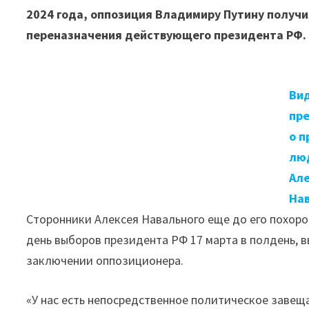
2024 года, оппозиция Владимиру Путину получ
переназначения действующего президента РФ.
Ви
пр
о 
лю
Ал
На
Сторонники Алексея Навального еще до его похоро
день выборов президента РФ 17 марта в полдень,
заключении оппозиционера.
«У нас есть непосредственное политическое завещ