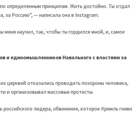
ть по определенным принципам. Жить достойно. Ты отдал
ра, за Россию”, — написала она в Instagram.
ы меня научил, так, чтобы ты гордился мной, и, самое
ов и единомышленников Навального с властями за
их церквей отказались проводить похороны человека,
сти и организовывал массовые протесты.
 российского лидера, обвинение, которое Кремль гнев