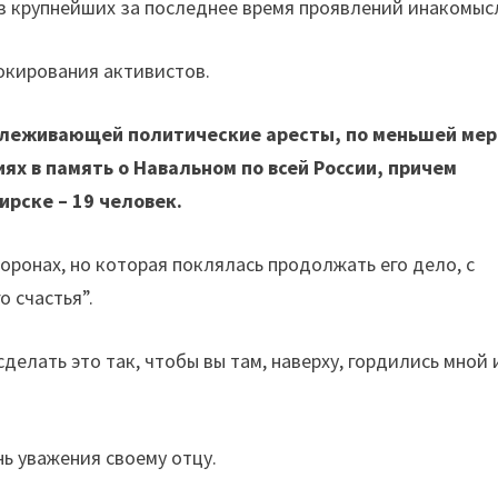
из крупнейших за последнее время проявлений инакомыс
окирования активистов.
тслеживающей политические аресты, по меньшей мер
ях в память о Навальном по всей России, причем
ирске – 19 человек.
оронах, но которая поклялась продолжать его дело, с
 счастья”.
 сделать это так, чтобы вы там, наверху, гордились мной 
ь уважения своему отцу.