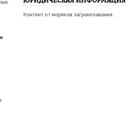
ЮРИДИЧЕСКАЯ ИНФОРМАЦИЯ
лия.
Контент от моряков загранплавания.
е
и