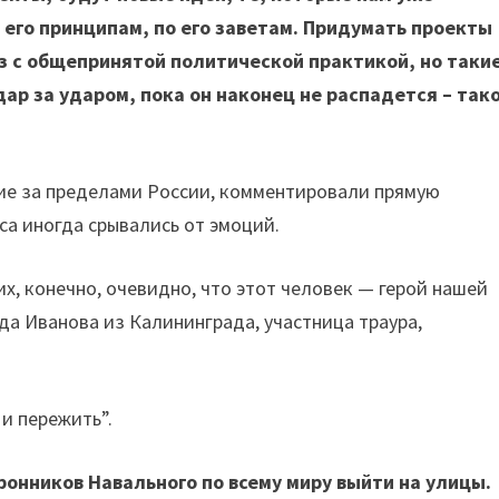
 его принципам, по его заветам. Придумать проекты
 с общепринятой политической практикой, но такие
ар за ударом, пока он наконец не распадется – так
ие за пределами России, комментировали прямую
оса иногда срывались от эмоций.
х, конечно, очевидно, что этот человек — герой нашей
да Иванова из Калининграда, участница траура,
 и пережить”.
онников Навального по всему миру выйти на улицы.