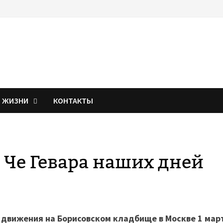
Я ЖИЗНИ
КОНТАКТЫ
Че Гевара наших дней
 движения на Борисовском кладбище в Москве 1 мар