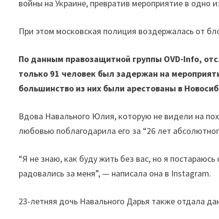
войны на Украине, превратив мероприятие в одно 
При этом московская полиция воздержалась от бл
По данным правозащитной группы OVD-Info, о
только 91 человек был задержан на мероприяти
большинство из них были арестованы в Новосиб
Вдова Навального Юлия, которую не видели на пох
любовью поблагодарила его за “26 лет абсолютного
“Я не знаю, как буду жить без вас, но я постараюсь
радовались за меня”, — написала она в Instagram.
23-летняя дочь Навального Дарья также отдала дан