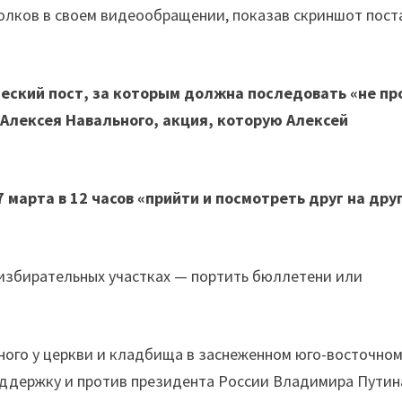
Волков в своем видеообращении, показав скриншот пост
ческий пост, за которым должна последовать «не пр
 Алексея Навального, акция, которую Алексей
 марта в 12 часов «прийти и посмотреть друг на друг
а избирательных участках — портить бюллетени или
ного у церкви и кладбища в заснеженном юго-восточно
оддержку и против президента России Владимира Путин