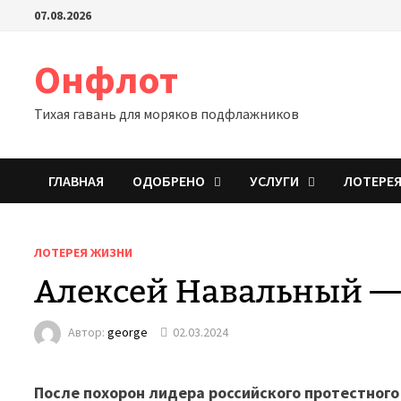
Перейти
07.08.2026
к
содержимому
Онфлот
Тихая гавань для моряков подфлажников
ГЛАВНАЯ
ОДОБРЕНО
УСЛУГИ
ЛОТЕРЕ
ЛОТЕРЕЯ ЖИЗНИ
Алексей Навальный — 
Автор:
george
02.03.2024
После похорон лидера российского протестного