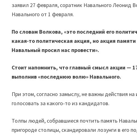
заявил 27 февраля, соратник Навального Леонид 
Навального от 1 февраля.
По словам Волкова, «это последний его полити
какая-то политическая акция, но акция памяти
Навальный просил нас провести».
Стоит напомнить, что главный смысл акции — 17
выполнив «последнюю волю» Навального.
При этом, согласно замыслу, не важны действия н
голосовать за какого-то из кандидатов.
Толпы людей, собравшиеся почтить память Наваль
пригороде столицы, скандировали лозунги в его п