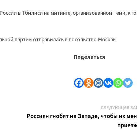
России в Тбилиси на митинге, организованном теми, кто
ьной партии отправилась в посольство Москвы.
Поделиться
СЛЕДУЮЩАЯ ЗА
Россиян гнобят на Западе, чтобы их ме
приез