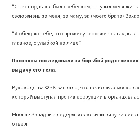
“С тех пор, как я была ребенком, ты учил меня жи
свою жизнь за меня, за маму, за (моего брата) Заха
“Я обещаю тебе, что проживу свою жизнь так, как т
главное, с улыбкой на лице”.
Похороны последовали за борьбой родственник
выдачу его тела.
Руководства ФБК заявило, что несколько московск
который выступал против коррупции в органах вла
Многие Западные лидеры возложили вину за смерть
отверг.