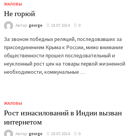
ЖАЛОБЫ
Не горюй
Автор:
george
18.07.2014
0
За звоном победных реляций, последовавших за
присоединением Крыма к России, мимо внимание
общественности прошел последовательный и
неуклонный рост цен на товары первой жизненной
необходимости, коммунальные …
ЖАЛОБЫ
Рост изнасилований в Индии вызван
интернетом
Автор:
george
18.07.2014
0