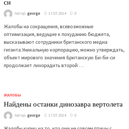
си
Автор:
george
17.07.2014
0
Жалобы на сокращения, всевозможные
оптимизация, ведущие к похуданию бюджета,
высказывают сотрудники британского медиа
гиганта.Уникальную корпорацию, можно утверждать,
объект мирового значения Британскую Би-би-си
продолжает лихорадить второй …
ЖАЛОБЫ
Найдены останки динозавра вертолета
Автор:
george
17.07.2014
0
Жалобы куриц на то, что они не совсем птицы с