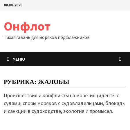
Перейти
08.08.2026
к
содержимому
Онфлот
Тихая гавань для моряков подфлажников
МЕНЮ
РУБРИКА:
ЖАЛОБЫ
Происшествия и конфликты на море: инциденты с
судами, споры моряков с судовладельцами, блокады
и санкции в судоходстве, экология и промысел.