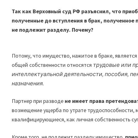
Так как Верховный суд РФ разъяснил, что приоб
полученные до вступления в брак, полученное 
не подлежит разделу. Почему?
Потому, что имущество, нажитое в браке, является
общей собственности относятся
трудовые или п
интеллектуальной деятельности, пособия, пе
назначения.
Партнер при разводе
не имеет права претендова
возмещение ущерба по утрате трудоспособности, 
квалифицирующиеся, как личная собственность суп
Кроме того, не подлежит разделу имущество,
прио