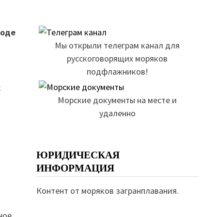
воде
Мы открыли телеграм канал для
русскоговорящих моряков
подфлажников!
к
Морские документы на месте и
удаленно
ЮРИДИЧЕСКАЯ
ИНФОРМАЦИЯ
Контент от моряков загранплавания.
ное