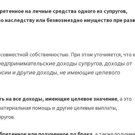
ретенное на личные средства одного из супругов,
по наследству или безвозмездно имущество при раз
 совместной собственностью. При этом уточняется, что 
редпринимательские доходы супругов, доходы от
нсии и другие доходы, не имеющие целевого
ть на все доходы, имеющие целевое значение
, а это
материальная помощь и другие целевые выплаты,
ругов.
бретенное или полученное до брака
, а также получен