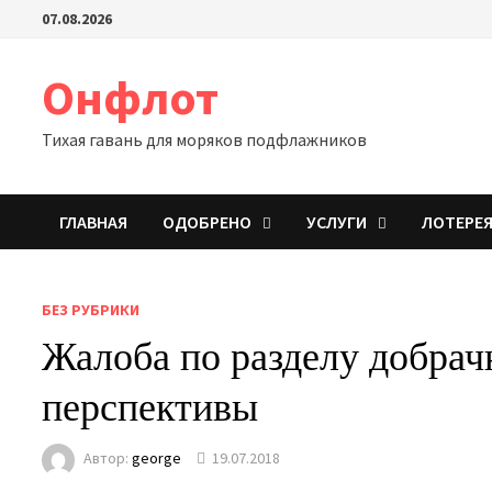
Перейти
07.08.2026
к
содержимому
Онфлот
Тихая гавань для моряков подфлажников
ГЛАВНАЯ
ОДОБРЕНО
УСЛУГИ
ЛОТЕРЕ
БЕЗ РУБРИКИ
Жалоба по разделу добрач
перспективы
Автор:
george
19.07.2018