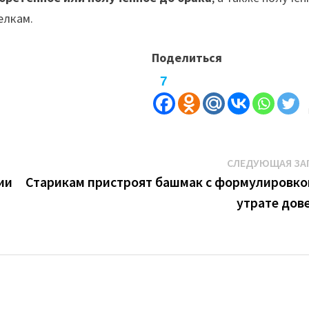
елкам.
Поделиться
7
СЛЕДУЮЩАЯ ЗА
ии
Старикам пристроят башмак с формулировко
утрате дов