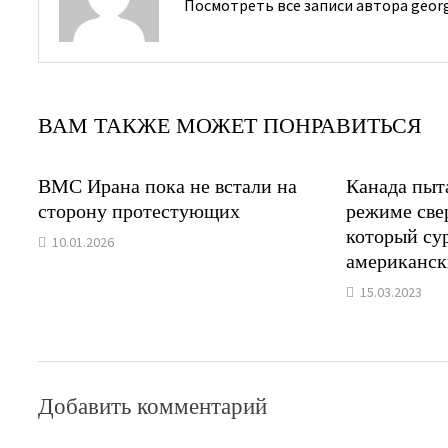
Посмотреть все записи автора geor
ВАМ ТАКЖЕ МОЖЕТ ПОНРАВИТЬСЯ
ВМС Ирана пока не встали на
Канада пыт
сторону протестующих
режиме све
который сур
10.01.2026
американс
15.03.2023
Добавить комментарий