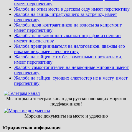
имеет перспективу
Жалоба на отказ места в детском саду имеет перспективу
Жалоба на гайца, штрафующего за встречку, имеет
перспективу
Жалобы вдов контрактников на взносы за капремонт
имеет перспективу
Жалобы на незаконность выплат штрафов из пенсии
имеют перспективу
Жалоба предпринимателя на налоговиков, дважды его
наказавших, имеет перспективу
Жалоба на гайцев, с их безграмотными протоколами,
имеет перспективу
Жалобы самоотопителей на незаконные жировки имеют
перспективу
Жалоба на гайцев, сующих алкотестер не к месту, имеет
перспективу
Мы открыли телеграм канал для русскоговорящих моряков
подфлажников!
Морские документы на месте и удаленно
Юридическая информация