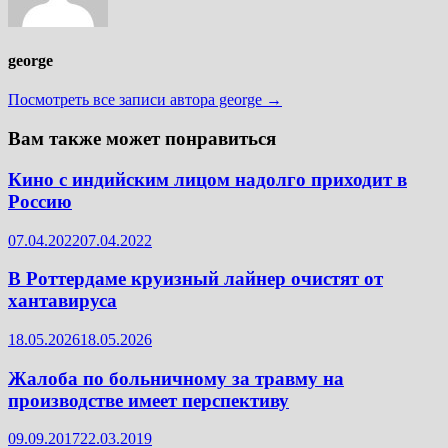
george
Посмотреть все записи автора george →
Вам также может понравиться
Кино с индийским лицом надолго приходит в
Россию
07.04.2022
07.04.2022
В Роттердаме круизный лайнер очистят от
хантавируса
18.05.2026
18.05.2026
Жалоба по больничному за травму на
производстве имеет перспективу
09.09.2017
22.03.2019