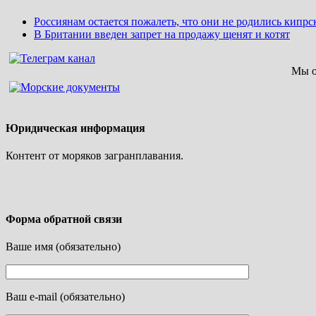
Россиянам остается пожалеть, что они не родились кипр
В Британии введен запрет на продажу щенят и котят
Мы о
Юридическая информация
Контент от моряков загранплавания.
Форма обратной связи
Ваше имя (обязательно)
Ваш e-mail (обязательно)