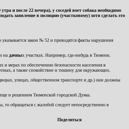
тра и после 22 вечера), у соседей воет собака необходимо
подать заявление в полицию (участковому) хотя сделать это
ко указывается закон № 52 и приводятся факты нарушения
жи на
дачны
х участках. Например, где-нибудь в Тюмени.
ых и мерах по обеспечению безопасности населения в
тных, а также спокойствие и тишину для окружающих.
дворах, улицах, общественном транспорте и др.) они должны
я еще и решением Тюменской городской Думы.
ы, то обращаться с жалобой следует непосредственно в
Поделиться