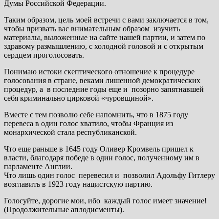
Думы Российской Федерации.
Таким образом, цель моей встречи с вами заключается в том,
чтобы призвать вас внимательным образом изучить
материалы, выложенные на сайте нашей партии, и затем по
здравому размышлению, с холодной головой и с открытым
сердцем проголосовать.
Понимаю истоки скептического отношение к процедуре
голосования в стране, веками лишенной демократических
процедур, а в последние годы еще и позорно запятнавшей
себя криминально цирковой «чуровщиной».
Вместе с тем позволю себе напомнить, что в 1875 году
перевеса в один голос хватило, чтобы Франция из
монархической стала республиканской.
Что еще раньше в 1645 году Оливер Кромвель пришел к
власти, благодаря победе в один голос, полученному им в
парламенте Англии.
Что лишь один голос перевесил и позволил Адольфу Гитлеру
возглавить в 1923 году нацистскую партию.
Голосуйте, дорогие мои, ибо каждый голос имеет значение!
(Продолжительные аплодисменты).