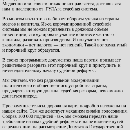
Медленно или совсем никак не исправляется, доставшаяся
нам в наследство от ГУЛАга судебная система.
Во многом из-за этого набирает обороты утечка из страны
мозгов и капитала. Из-за коррумпированной судебной
системы мы не можем привлекать в должном объеме
инвестиции, стимулировать участие в бизнесе частного
капитала, развивать производства. И получается: нет
экономики – нет налогов — нет пенсий. Такой вот замкнутый
и порочный круг образуется.
В своих программных документах наша партия призывает
решительно разорвать этот порочный круг и приступить к
незамедлительному началу судебной реформы.
Мы считаем, что без радикальной модернизации
политического и общественного устройства страны,
предварять которую должна судебная реформа, невозможно
двигаться вперед.
Программные тезисы, дорожная карта подробно изложены на
нашем сайте. Там же действует механизм онлайн голосования.
Собрав 100 000 подписей «за», мы сможем передать наше
требование начала судебной реформы и наше видение путей
ее реализации на рассмотрение Депутатов Государственной