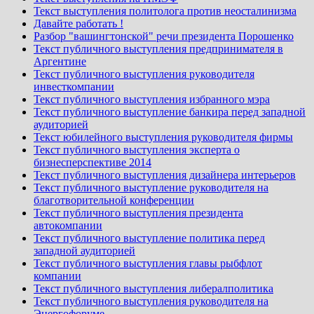
Текст выступления политолога против неосталинизма
Давайте работать !
Разбор "вашингтонской" речи президента Порошенко
Текст публичного выступления предпринимателя в
Аргентине
Текст публичного выступления руководителя
инвесткомпании
Текст публичного выступления избранного мэра
Текст публичного выступление банкира перед западной
аудиторией
Текст юбилейного выступления руководителя фирмы
Текст публичного выступления эксперта о
бизнесперспективе 2014
Текст публичного выступления дизайнера интерьеров
Текст публичного выступление руководителя на
благотворительной конференции
Текст публичного выступления президента
автокомпании
Текст публичного выступление политика перед
западной аудиторией
Текст публичного выступления главы рыбфлот
компании
Текст публичного выступления либералполитика
Текст публичного выступления руководителя на
Энергофоруме