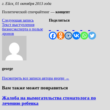
г. Ейск, 01 октября 2013 года
Политический спичрайтинг —
концепт
Навигация
Следующая
Следующая запись
Поделиться
запись:
Текст выступления
по
бизнесэксперта о пользе
записям
дронов
george
Посмотреть все записи автора george →
Вам также может понравиться
Жалоба на вымогательства стоматолога по
лечению ребенка