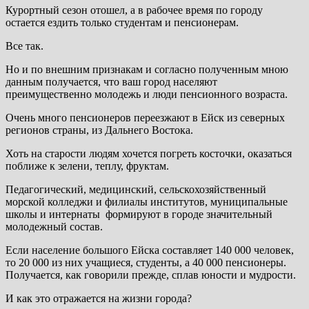
Курортный сезон отошел, а в рабочее время по городу
остается ездить только студентам и пенсионерам.
Все так.
Но и по внешним признакам и согласно полученным мною
данным получается, что ваш город населяют
преимущественно молодежь и люди пенсионного возраста.
Очень много пенсионеров переезжают в Ейск из северных
регионов страны, из Дальнего Востока.
Хоть на старости людям хочется погреть косточки, оказаться
поближе к зелени, теплу, фруктам.
Педагогический, медицинский, сельскохозяйственный
морской колледжи и филиалы институтов, муниципальные
школы и интернаты формируют в городе значительный
молодежный состав.
Если население большого Ейска составляет 140 000 человек,
то 20 000 из них учащиеся, студенты, а 40 000 пенсионеры.
Получается, как говорили прежде, сплав юности и мудрости.
И как это отражается на жизни города?