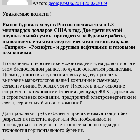
Автор:
george
29.06.2014
20.02.2019
Уважаемые коллеги !
Рынок буровых услуг в России оценивается в 1.8
миллиардов долларов США в год. Две трети из этой
внушительной суммы приходятся на буровые работы,
выполняемые такими энергетическими гигантами, как
«Газпром», «Роснефть» и другими нефтяными и газовыми
компаниями.
В отдалённой перспективе можно надеется, на долю пирога в
этом баснословном рынке, но лучше оставаться реалистами.
Целью данного выступления я вижу задачу привлечь
внимание маркетологов нашей компании к смежному
сегменту рынка буровых услуг. Имеется в виду освоение
современных технологий бурения для нужд ЖКХ, дорожных
и строительных компаний, предприятий электроэнергетики и
связи, сервисных бытовых компаний.
Для прокладки труб, кабелей и прочих коммуникаций без
разрушения полотна дорог или без необходимости
прокладывать специальные траншеи хорошо подходит
технология горизонтального бурения.