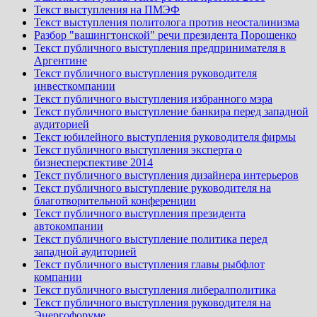
Текст выступления на ПМЭФ
Текст выступления политолога против неосталинизма
Разбор "вашингтонской" речи президента Порошенко
Текст публичного выступления предпринимателя в
Аргентине
Текст публичного выступления руководителя
инвесткомпании
Текст публичного выступления избранного мэра
Текст публичного выступление банкира перед западной
аудиторией
Текст юбилейного выступления руководителя фирмы
Текст публичного выступления эксперта о
бизнесперспективе 2014
Текст публичного выступления дизайнера интерьеров
Текст публичного выступление руководителя на
благотворительной конференции
Текст публичного выступления президента
автокомпании
Текст публичного выступление политика перед
западной аудиторией
Текст публичного выступления главы рыбфлот
компании
Текст публичного выступления либералполитика
Текст публичного выступления руководителя на
Энергофоруме