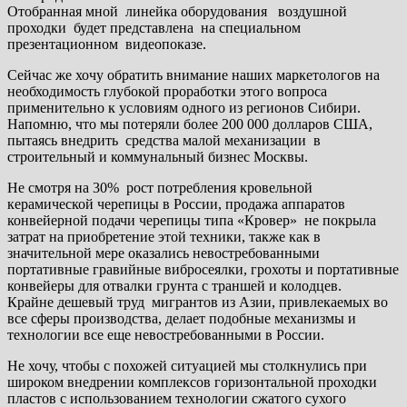
Отобранная мной линейка оборудования воздушной
проходки будет представлена на специальном
презентационном видеопоказе.
Сейчас же хочу обратить внимание наших маркетологов на
необходимость глубокой проработки этого вопроса
применительно к условиям одного из регионов Сибири.
Напомню, что мы потеряли более 200 000 долларов США,
пытаясь внедрить средства малой механизации в
строительный и коммунальный бизнес Москвы.
Не смотря на 30% рост потребления кровельной
керамической черепицы в России, продажа аппаратов
конвейерной подачи черепицы типа «Кровер» не покрыла
затрат на приобретение этой техники, также как в
значительной мере оказались невостребованными
портативные гравийные вибросеялки, грохоты и портативные
конвейеры для отвалки грунта с траншей и колодцев.
Крайне дешевый труд мигрантов из Азии, привлекаемых во
все сферы производства, делает подобные механизмы и
технологии все еще невостребованными в России.
Не хочу, чтобы с похожей ситуацией мы столкнулись при
широком внедрении комплексов горизонтальной проходки
пластов с использованием технологии сжатого сухого