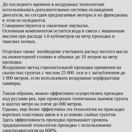
До последнего времени в воздушных технологиях
использовались дополнительные системы охлаждения
двигателя, но сегодня предлагаемые моторы и их фрикционы
в этом не нуждаются.
Совершенствуются и смазочные эмульсии.
Основным компонентом остается вода в смеси с машинным
маслом при расходе 1.6 кубометров на метр проходки в
тяжелых почвах.
Отдельно также необходимо учитывать расход чистого масла
на инжекторной головке в объемах до 19 литров на метр
проходки.
Воздушных метод горизонтальной проходки применим на
скалистых грунтах с числом 25 000 пси и с заглублением до
1 000 метров, если использовать воздушные перфораторы
хаммеры.
Таким образом, можно эффективно осуществлять проходки
под руслами рек, при проведении тоннельных выемок грунта
в шахтах метро на плече до 600 метров.
Однако, еще более эффективна эта технология на прокладке
коротких пластовых швов и в условиях слабых грунтов.
Здесь эффективность проходки превышают уровень
традиционной технологии проходки с использование
электродвигателя на 600%.