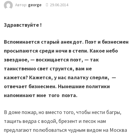
Автор:
george
29.06.2014
Здравствуйте !
Вспоминается старый анекдот. Поэт и бизнесмен
просыпаются среди ночи в степи. Какое небо
звездное, — восхищается поэт, — так
таинственно свет струится, вам не
кажется? Кажется, у нас палатку сперли, —
отвечает бизнесмен. Нынешние политики
напоминают мне того поэта.
В доме пожар, но вместо того, чтобы нести багры,
тащить ведра с водой, брезент и песок нам
предлагают полюбоваться чудным видом на Москва