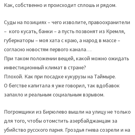
Как, собственно и происходит сплошь и рядом.
Суды на позициях – чего изволите, правоохранители
– кого кусать, банки – а пусть позвонят из Кремля,
губернаторы – моя хата с краю, а народ в массе –
согласно новостям первого канала…
При таком положении вещей, какой можно ожидать
инвестиционный климат в стране?
Плохой. Как при посадке кукурузы на Таймыре.
О бегстве капитала я уже говорил, так вдобавок
запахло и реальным социальным взрывом.
Погромщики из Бирюлево вышли на улицу не только
для того, чтобы отомстить азербайджанцам за
убийство русского парня. Гроздья гнева созрели и на