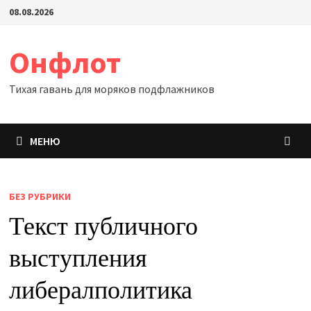
Перейти
08.08.2026
к
содержимому
Онфлот
Тихая гавань для моряков подфлажников
МЕНЮ
БЕЗ РУБРИКИ
Текст публичного
выступления
либералполитика