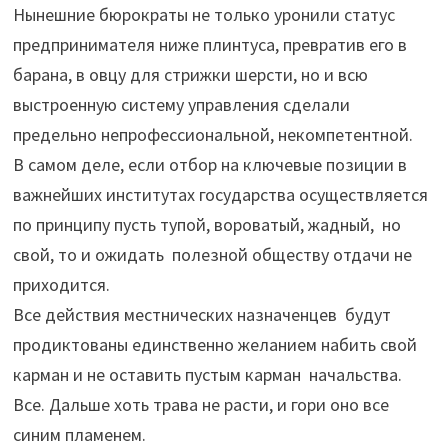
Нынешние бюрократы не только уронили статус
предпринимателя ниже плинтуса, превратив его в
барана, в овцу для стрижки шерсти, но и всю
выстроенную систему управления сделали
предельно непрофессиональной, некомпетентной.
В самом деле, если отбор на ключевые позиции в
важнейших институтах государства осуществляется
по принципу пусть тупой, вороватый, жадный, но
свой, то и ожидать полезной обществу отдачи не
приходится.
Все действия местнических назначенцев будут
продиктованы единственно желанием набить свой
карман и не оставить пустым карман начальства.
Все. Дальше хоть трава не расти, и гори оно все
синим пламенем.